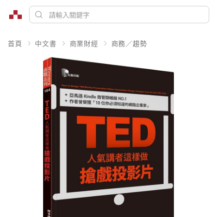
首頁
中文書
商業財經
商務／趨勢