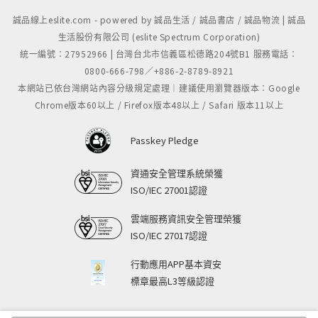
誠品線上eslite.com - powered by 誠品生活 / 誠品書店 / 誠品物流 | 誠品
生活股份有限公司 (eslite Spectrum Corporation)
統一編號：27952966 | 台灣台北市信義區松德路204號B1 服務電話：
0800-666-798／+886-2-8789-8921
本網站已依台灣網站內容分級規定處理｜建議使用瀏覽器版本：Google
Chrome版本60以上 / Firefox版本48以上 / Safari 版本11以上
Passkey Pledge
資通安全管理系統榮獲
ISO/IEC 27001認證
雲端服務資訊安全管理榮獲
ISO/IEC 27017認證
行動應用APP基本資安
標章最高L3等級認證