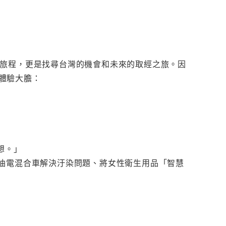
的旅程，更是找尋台灣的機會和未來的取經之旅。因
體驗大膽：
想。」
成油電混合車解決汙染問題、將女性衛生用品「智慧