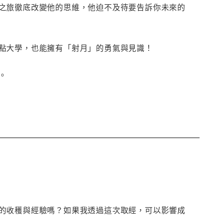
之旅徹底改變他的思維，他迫不及待要告訴你未來的
點大學，也能擁有「射月」的勇氣與見識！
。
的收穫與經驗嗎？如果我透過這次取經，可以影響成