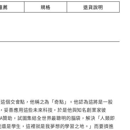
推薦
規格
退貨說明
而這個交會點，他稱之為「奇點」。他認為這將是一股
，妥善應用這些未來科技，於是他與知名創業家彼
le與NASA贊助，試圖集結全世界最聰明的腦袋，解決「人類即
果我還是學生，這裡就是我夢想的學習之地。」而要擠進