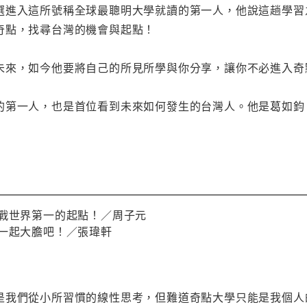
選進入這所號稱全球最聰明大學就讀的第一人，他說這趟學習
奇點，找尋台灣的機會與起點！
未來，如今他要將自己的所見所學與你分享，讓你不必進入奇
的第一人，也是首位看到未來如何發生的台灣人。他是葛如鈞
挑戰世界第一的起點！／周子元
，一起大膽吧！／張瑋軒
是我們從小所習慣的線性思考，但難道奇點大學只能是我個人