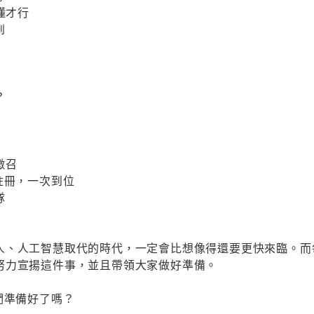
懂才行
到
？
徵召
註冊，一次到位
隊
人、人工智慧取代的時代，一定會比想像得還要更快來臨。而
努力宣揚這件事，並且帶領大家做好準備。
們準備好了嗎？