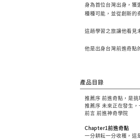
身為首位台灣出身，獲
種種可能，並從創新的
這趟學習之旅讓他看見
他是出身台灣前進奇點
產品目錄
推薦序 前進奇點，是
推薦序 未來正在發生
前言 前進神奇學院
Chapter1前進奇點
一分耕耘一分收穫，這