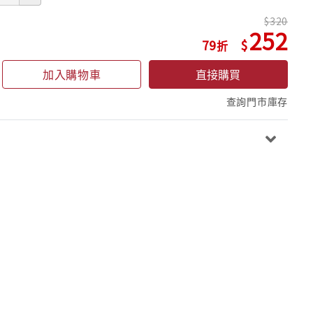
320
252
79
加入購物車
直接購買
查詢門市庫存