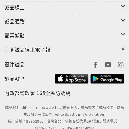
誠品線上
誠品通路
營業據點
訂閱誠品線上電子報
關注誠品
誠品APP
內政部警政署
165全民防騙網
誠品線上eslite.com - powered by 誠品生活 / 誠品書店 / 誠品物流 | 誠品
生活股份有限公司 (eslite Spectrum Corporation)
統一編號：27952966 | 台灣台北市信義區松德路204號B1 服務電話：
0800-666-798／+886-2-8789-8921