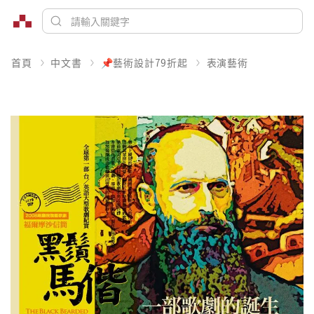
首頁
中文書
📌藝術設計79折起
表演藝術