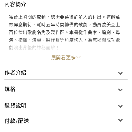
內容簡介
舞台上瞬間的感動，總需要幕後許多人的付出。這齣萬
眾屏息期待、耗時五年時間籌備的歌劇，動員歐美亞上
百位傑出歌劇名角及製作群。本書從作曲家、編劇、導
演、指揮、演員、製作群等角度切入，為您揭開成功歌
劇演出背後的神秘面紗！
展開看更多
作者介紹
規格
退貨說明
付款/配送