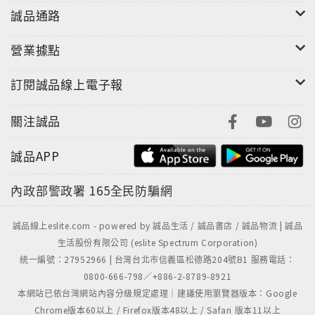
誠品通路
營業據點
訂閱誠品線上電子報
關注誠品
誠品APP
內政部警政署
165全民防騙網
誠品線上eslite.com - powered by 誠品生活 / 誠品書店 / 誠品物流 | 誠品
生活股份有限公司 (eslite Spectrum Corporation)
統一編號：27952966 | 台灣台北市信義區松德路204號B1 服務電話：
0800-666-798／+886-2-8789-8921
本網站已依台灣網站內容分級規定處理｜建議使用瀏覽器版本：Google
Chrome版本60以上 / Firefox版本48以上 / Safari 版本11以上