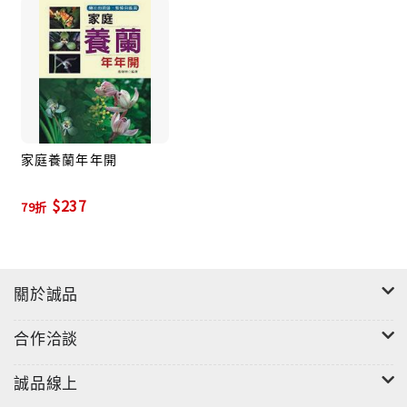
家庭養蘭年年開
$237
79折
關於誠品
合作洽談
誠品線上