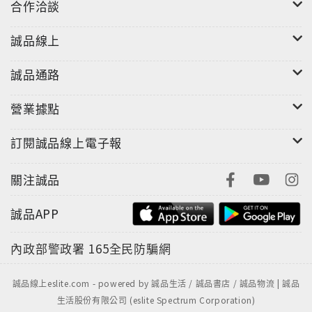
合作洽談
誠品線上
誠品通路
營業據點
訂閱誠品線上電子報
關注誠品
誠品APP
內政部警政署
165全民防騙網
誠品線上eslite.com - powered by 誠品生活 / 誠品書店 / 誠品物流 | 誠品
生活股份有限公司 (eslite Spectrum Corporation)