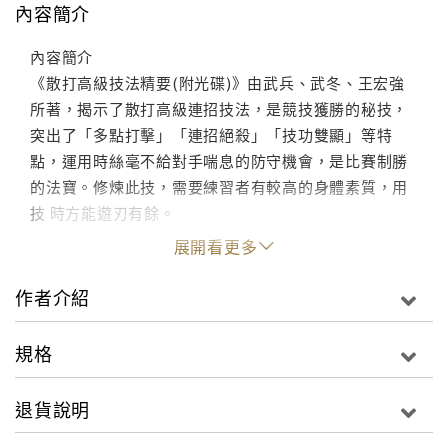
內容簡介
內容簡介
《散打高級技法精要(附光碟)》由武兵、武冬、王宏強
所著，揭示了散打高級連招技法，是競技獲勝的秘技，
突出了「多點打擊」「連招絕殺」「技功雙顯」等特
點，運用時絲毫不給對手喘息的防守機會，是比賽制勝
的法寶。修煉此技，需要練習者有較高的身體素質，用
技 時方能遊刃有餘。
展開看更多
作者介紹
規格
退貨說明