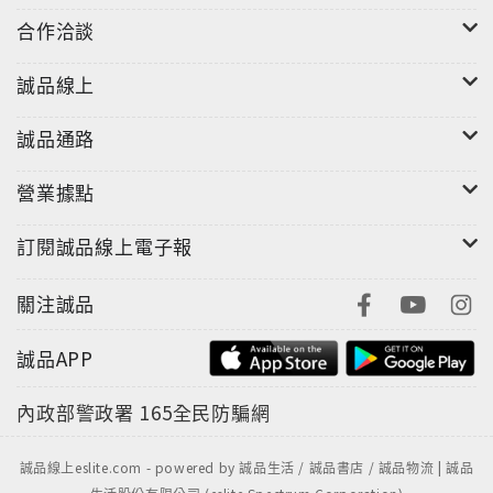
合作洽談
誠品線上
誠品通路
營業據點
訂閱誠品線上電子報
關注誠品
誠品APP
內政部警政署
165全民防騙網
誠品線上eslite.com - powered by 誠品生活 / 誠品書店 / 誠品物流 | 誠品