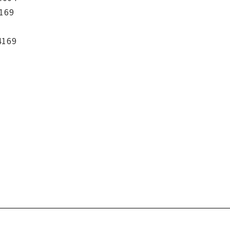
169
4169