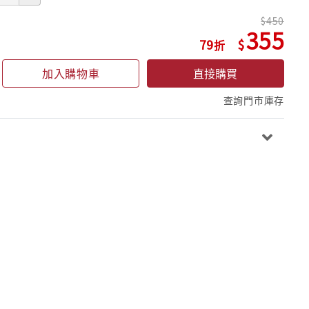
450
355
79
加入購物車
直接購買
查詢門市庫存