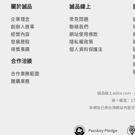
關於誠品
誠品線上
企業理念
常見問題
創辦人故事
聯絡我們
經營內容
網站使用條款
發展歷程
隱私權政策
得獎事蹟
個人資料保護法
合作洽談
合作業務範圍
團購業務
誠品線上eslite.com 
統一編號：279
本網站已依台灣網站內容分級規定
Passkey Pledge