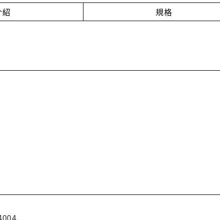
介紹
規格
4004