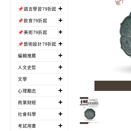
📌語言學習79折起
📌飲食79折起
📌美術79折起
📌藝術設計79折起
編輯推薦
人文史哲
文學
心理勵志
商業財經
社會科學
考試用書