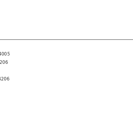
4005
206
4206