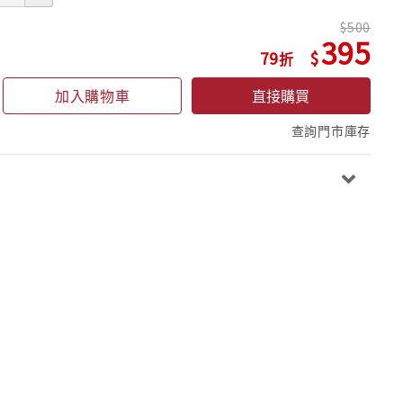
500
395
79
加入購物車
直接購買
查詢門市庫存