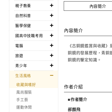
親子教養
內容簡介
自然科普
醫學保健
內容簡介
國高中技職考用
《古銅鏡鑑賞與收藏》
電腦
銅鏡的發展歷程，青銅
旅遊
銅鏡的鑒定知識。
青少年
生活風格
收藏與嗜好
作者介紹
風尚服裝
■作者簡介
手工藝
運動休閒
郝顏飛