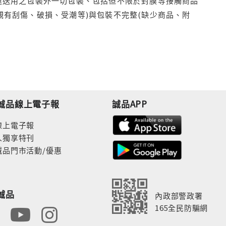
運送用之包裝外一切包裝、包括但不限於封膜等接觸商品
觀有刮傷、破損、受潮等)與包裝不完整(缺少商品、附
誠品線上電子報
誠品APP
線上電子報
人獨享特刊
誠品門市活動/優惠
誠品
內政部警政署
165全民防騙網