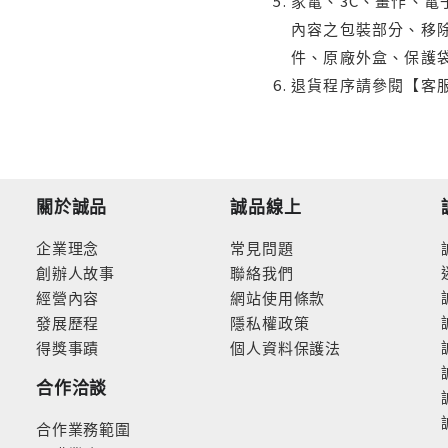
家電、3C、畫作、
內容之包裝部分、移除
件、原廠外盒、保護
退貨程序請參閱【客
關於誠品
誠品線上
企業理念
常見問題
創辦人故事
聯絡我們
經營內容
網站使用條款
發展歷程
隱私權政策
得獎事蹟
個人資料保護法
合作洽談
合作業務範圍