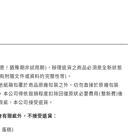
注意！猶豫期非試用期)，辦理退貨之商品必須是全新狀態
有附隨文件或資料的完整性等)。
他紙箱包覆於商品原廠包裝之外，切勿直接於原廠包裝
本公司得依毀損程度扣除回復原狀必要費用(整新費)後
瑕疵，本公司接受退貨。
身有瑕疵外，不接受退貨：
蛋糕)