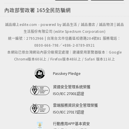
內政部警政署
165全民防騙網
誠品線上eslite.com - powered by 誠品生活 / 誠品書店 / 誠品物流 | 誠品
生活股份有限公司 (eslite Spectrum Corporation)
統一編號：27952966 | 台灣台北市信義區松德路204號B1 服務電話：
0800-666-798／+886-2-8789-8921
本網站已依台灣網站內容分級規定處理｜建議使用瀏覽器版本：Google
Chrome版本60以上 / Firefox版本48以上 / Safari 版本11以上
Passkey Pledge
資通安全管理系統榮獲
ISO/IEC 27001認證
雲端服務資訊安全管理榮獲
ISO/IEC 27017認證
行動應用APP基本資安