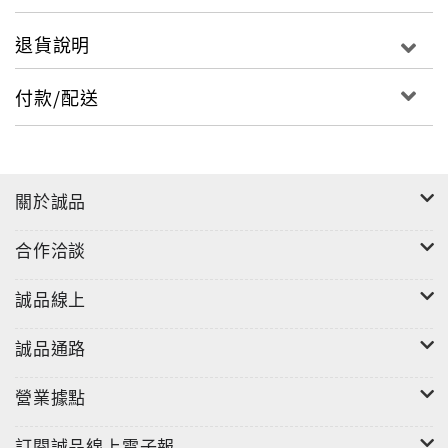
退貨說明
付款/配送
關於誠品
合作洽談
誠品線上
誠品通路
營業據點
訂閱誠品線上電子報