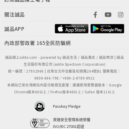
關注誠品
誠品APP
內政部警政署
165全民防騙網
誠品線上eslite.com - powered by 誠品生活 / 誠品書店 / 誠品物流 | 誠品
生活股份有限公司 (eslite Spectrum Corporation)
統一編號：27952966 | 台灣台北市信義區松德路204號B1 服務電話：
0800-666-798／+886-2-8789-8921
本網站已依台灣網站內容分級規定處理｜建議使用瀏覽器版本：Google
Chrome版本60以上 / Firefox版本48以上 / Safari 版本11以上
Passkey Pledge
資通安全管理系統榮獲
ISO/IEC 27001認證