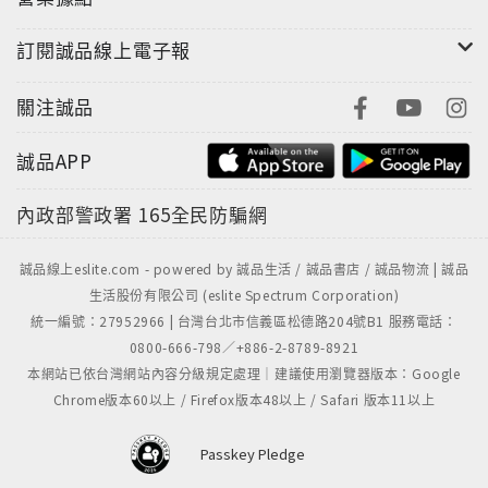
訂閱誠品線上電子報
關注誠品
誠品APP
內政部警政署
165全民防騙網
誠品線上eslite.com - powered by 誠品生活 / 誠品書店 / 誠品物流 | 誠品
生活股份有限公司 (eslite Spectrum Corporation)
統一編號：27952966 | 台灣台北市信義區松德路204號B1 服務電話：
0800-666-798／+886-2-8789-8921
本網站已依台灣網站內容分級規定處理｜建議使用瀏覽器版本：Google
Chrome版本60以上 / Firefox版本48以上 / Safari 版本11以上
Passkey Pledge