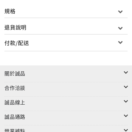
規格
退貨說明
付款/配送
關於誠品
合作洽談
誠品線上
誠品通路
營業據點