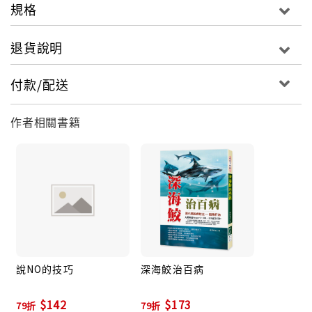
規格
退貨說明
付款/配送
作者相關書籍
說NO的技巧
深海鮫治百病
$142
$173
79折
79折