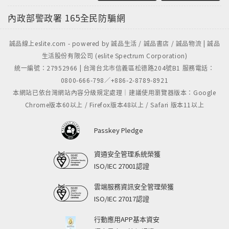
內政部警政署
165全民防騙網
誠品線上eslite.com - powered by 誠品生活 / 誠品書店 / 誠品物流 | 誠品
生活股份有限公司 (eslite Spectrum Corporation)
統一編號：27952966 | 台灣台北市信義區松德路204號B1 服務電話：
0800-666-798／+886-2-8789-8921
本網站已依台灣網站內容分級規定處理｜建議使用瀏覽器版本：Google
Chrome版本60以上 / Firefox版本48以上 / Safari 版本11以上
Passkey Pledge
資通安全管理系統榮獲
ISO/IEC 27001認證
雲端服務資訊安全管理榮獲
ISO/IEC 27017認證
行動應用APP基本資安