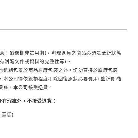
注意！猶豫期非試用期)，辦理退貨之商品必須是全新狀態
有附隨文件或資料的完整性等)。
他紙箱包覆於商品原廠包裝之外，切勿直接於原廠包裝
本公司得依毀損程度扣除回復原狀必要費用(整新費)後
瑕疵，本公司接受退貨。
身有瑕疵外，不接受退貨：
蛋糕)