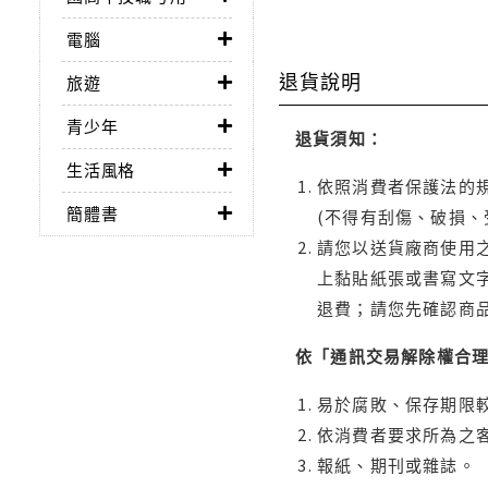
電腦
退貨說明
旅遊
青少年
退貨須知：
生活風格
依照消費者保護法的規
簡體書
(不得有刮傷、破損、
請您以送貨廠商使用
上黏貼紙張或書寫文
退費；請您先確認商
依「通訊交易解除權合
易於腐敗、保存期限較
依消費者要求所為之客
報紙、期刊或雜誌。