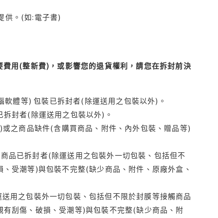
供。(如:電子書)
費用(整新費)，或影響您的退貨權利，請您在拆封前決
腦軟體等) 包裝已拆封者(除運送用之包裝以外)。
拆封者(除運送用之包裝以外)。
)或之商品缺件(含購買商品、附件、內外包裝、贈品等)
商品已拆封者(除運送用之包裝外一切包裝、包括但不
損、受潮等)與包裝不完整(缺少商品、附件、原廠外盒、
運送用之包裝外一切包裝、包括但不限於封膜等接觸商品
觀有刮傷、破損、受潮等)與包裝不完整(缺少商品、附