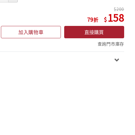
200
158
79
加入購物車
直接購買
查詢門市庫存