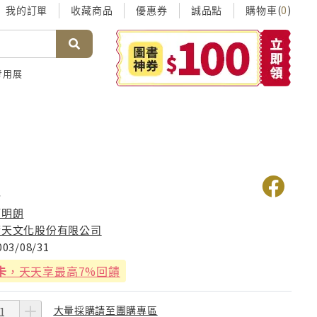
我的訂單
收藏商品
優惠券
誠品點
購物車(
)
0
考用展
理
柯明朗
晴天文化股份有限公司
003/08/31
卡
，天天享最高7%回饋
大量採購請至團購專區