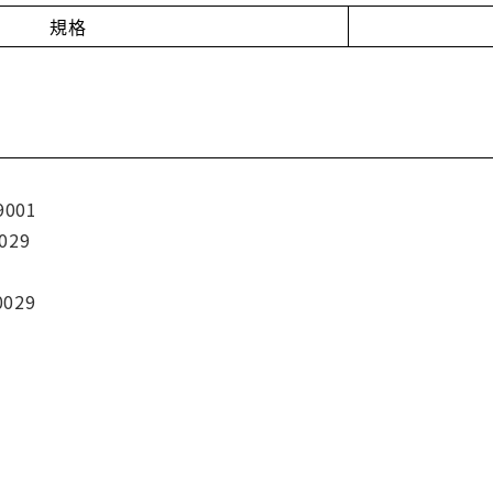
規格
9001
029
0029