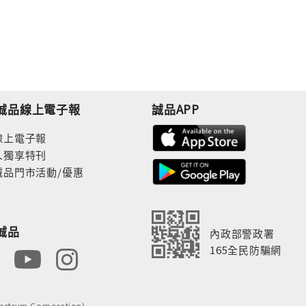
誠品線上電子報
誠品APP
線上電子報
人獨享特刊
誠品門市活動/優惠
誠品
內政部警政署
165全民防騙網
rum Corporation)