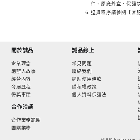
件、原廠外盒、保護
退貨程序請參閱【客
關於誠品
誠品線上
企業理念
常見問題
創辦人故事
聯絡我們
經營內容
網站使用條款
發展歷程
隱私權政策
得獎事蹟
個人資料保護法
合作洽談
合作業務範圍
團購業務
誠品線上eslite.com 