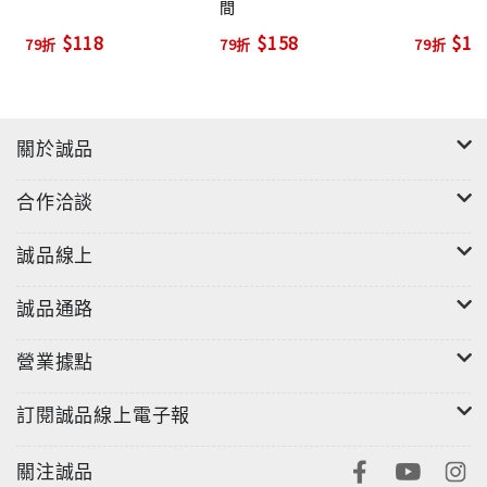
間
$118
$158
$15
79折
79折
79折
關於誠品
合作洽談
誠品線上
誠品通路
營業據點
訂閱誠品線上電子報
關注誠品