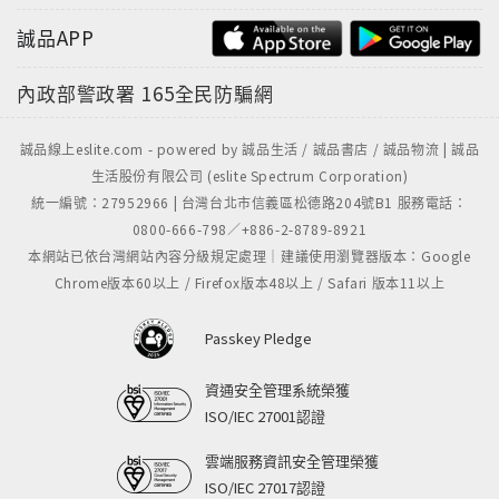
誠品APP
內政部警政署
165全民防騙網
誠品線上eslite.com - powered by 誠品生活 / 誠品書店 / 誠品物流 | 誠品
生活股份有限公司 (eslite Spectrum Corporation)
統一編號：27952966 | 台灣台北市信義區松德路204號B1 服務電話：
0800-666-798／+886-2-8789-8921
本網站已依台灣網站內容分級規定處理｜建議使用瀏覽器版本：Google
Chrome版本60以上 / Firefox版本48以上 / Safari 版本11以上
Passkey Pledge
資通安全管理系統榮獲
ISO/IEC 27001認證
雲端服務資訊安全管理榮獲
ISO/IEC 27017認證