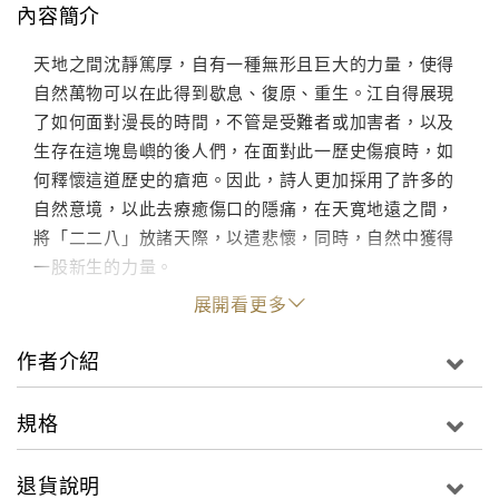
內容簡介
天地之間沈靜篤厚，自有一種無形且巨大的力量，使得
自然萬物可以在此得到歇息、復原、重生。江自得展現
了如何面對漫長的時間，不管是受難者或加害者，以及
生存在這塊島嶼的後人們，在面對此一歷史傷痕時，如
何釋懷這道歷史的瘡疤。因此，詩人更加採用了許多的
自然意境，以此去療癒傷口的隱痛，在天寛地遠之間，
將「二二八」放諸天際，以遣悲懷，同時，自然中獲得
一股新生的力量。
展開看更多
作者介紹
規格
退貨說明