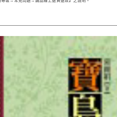
服專區→常見問題→誠品線上退貨退款】之說明。