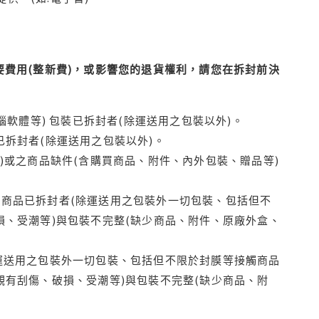
費用(整新費)，或影響您的退貨權利，請您在拆封前決
腦軟體等) 包裝已拆封者(除運送用之包裝以外)。
拆封者(除運送用之包裝以外)。
)或之商品缺件(含購買商品、附件、內外包裝、贈品等)
商品已拆封者(除運送用之包裝外一切包裝、包括但不
損、受潮等)與包裝不完整(缺少商品、附件、原廠外盒、
運送用之包裝外一切包裝、包括但不限於封膜等接觸商品
觀有刮傷、破損、受潮等)與包裝不完整(缺少商品、附