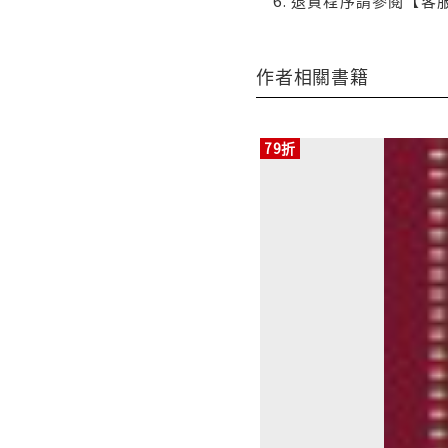
退貨程序請參閱【客
作者相關書籍
79折