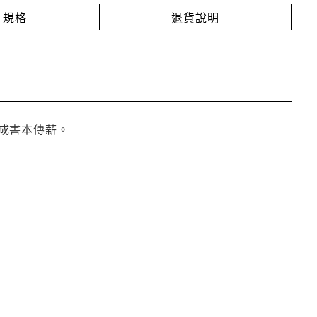
規格
退貨說明
成書本傳薪。