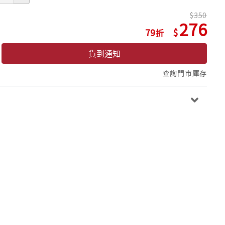
350
276
79
貨到通知
查詢門市庫存