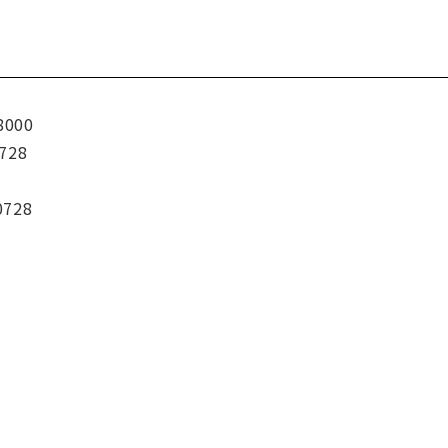
8000
728
0728