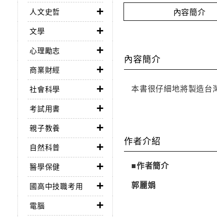
內容簡介
人文史哲
文學
心理勵志
內容簡介
商業財經
本書很仔細地將製造台
社會科學
考試用書
親子教養
作者介紹
自然科普
■作者簡介
醫學保健
郭麗娟
國高中技職考用
電腦