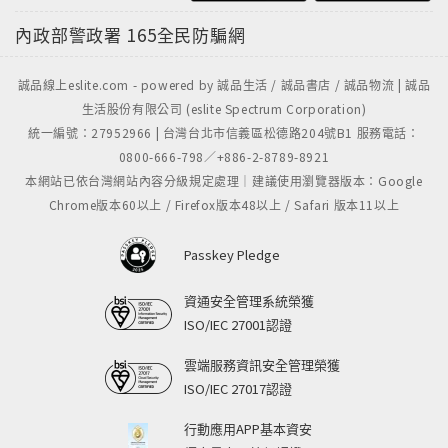
內政部警政署
165全民防騙網
誠品線上eslite.com - powered by 誠品生活 / 誠品書店 / 誠品物流 | 誠品
生活股份有限公司 (eslite Spectrum Corporation)
統一編號：27952966 | 台灣台北市信義區松德路204號B1 服務電話：
0800-666-798／+886-2-8789-8921
本網站已依台灣網站內容分級規定處理｜建議使用瀏覽器版本：Google
Chrome版本60以上 / Firefox版本48以上 / Safari 版本11以上
Passkey Pledge
資通安全管理系統榮獲
ISO/IEC 27001認證
雲端服務資訊安全管理榮獲
ISO/IEC 27017認證
行動應用APP基本資安