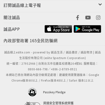
訂閱誠品線上電子報
關注誠品
誠品APP
內政部警政署
165全民防騙網
誠品線上eslite.com - powered by 誠品生活 / 誠品書店 / 誠品物流 | 誠品
生活股份有限公司 (eslite Spectrum Corporation)
統一編號：27952966 | 台灣台北市信義區松德路204號B1 服務電話：
0800-666-798／+886-2-8789-8921
本網站已依台灣網站內容分級規定處理｜建議使用瀏覽器版本：Google
Chrome版本60以上 / Firefox版本48以上 / Safari 版本11以上
Passkey Pledge
資通安全管理系統榮獲