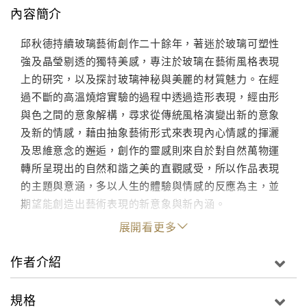
內容簡介
邱秋德持續玻璃藝術創作二十餘年，著迷於玻璃可塑性
強及晶瑩剔透的獨特美感，專注於玻璃在藝術風格表現
上的研究，以及探討玻璃神秘與美麗的材質魅力。在經
過不斷的高溫燒熔實驗的過程中透過造形表現，經由形
與色之間的意象解構，尋求從傳統風格演變出新的意象
及新的情感，藉由抽象藝術形式來表現內心情感的揮灑
及思維意念的邂逅，創作的靈感則來自於對自然萬物運
轉所呈現出的自然和諧之美的直觀感受，所以作品表現
的主題與意涵，多以人生的體驗與情感的反應為主，並
期望能創造出藝術表現的新意象與新內涵。
展開看更多
作者介紹
規格