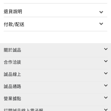
退貨說明
付款/配送
關於誠品
合作洽談
誠品線上
誠品通路
營業據點
訂閱誠品線上電子報