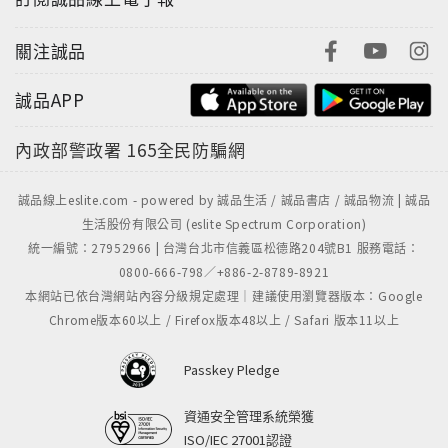
關注誠品
誠品APP
內政部警政署
165全民防騙網
誠品線上eslite.com - powered by 誠品生活 / 誠品書店 / 誠品物流 | 誠品
生活股份有限公司 (eslite Spectrum Corporation)
統一編號：27952966 | 台灣台北市信義區松德路204號B1 服務電話：
0800-666-798／+886-2-8789-8921
本網站已依台灣網站內容分級規定處理｜建議使用瀏覽器版本：Google
Chrome版本60以上 / Firefox版本48以上 / Safari 版本11以上
Passkey Pledge
資通安全管理系統榮獲
ISO/IEC 27001認證