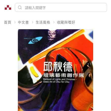
首頁
中文書
生活風格
收藏與嗜好