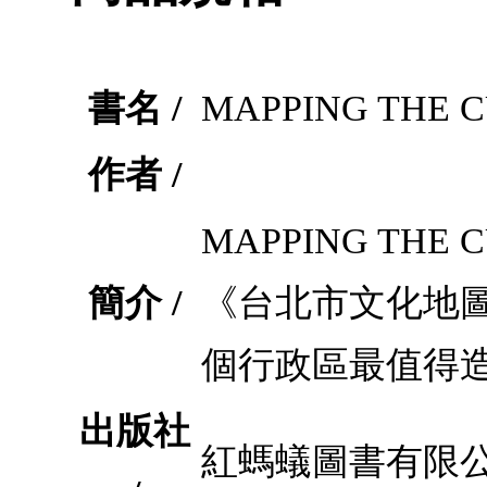
書名 /
MAPPING THE C
作者 /
MAPPING TH
簡介 /
《台北市文化地
個行政區最值得
出版社
紅螞蟻圖書有限