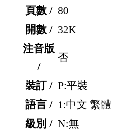
頁數 /
80
開數 /
32K
注音版
否
/
裝訂 /
P:平裝
語言 /
1:中文 繁體
級別 /
N:無