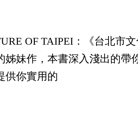
ULTURE OF TAIPEI：《
的姊妹作，本書深入淺出的帶
提供你實用的