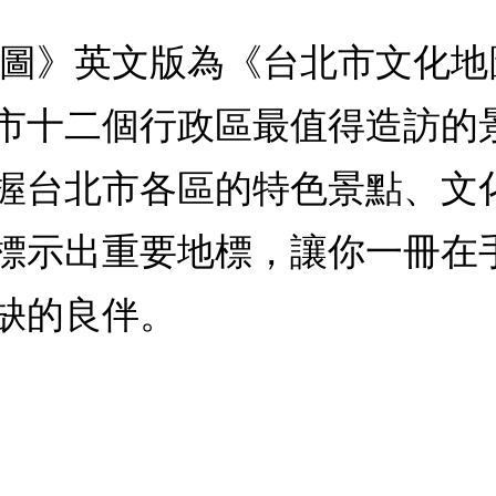
地圖》英文版為《台北市文化
市十二個行政區最值得造訪的
握台北市各區的特色景點、文
標示出重要地標，讓你一冊在
缺的良伴。