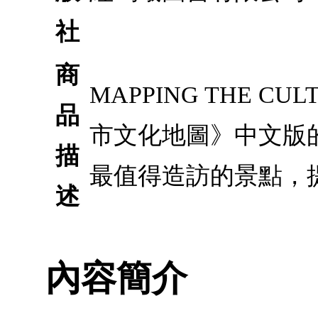
社
商
MAPPING THE C
品
市文化地圖》中文版
描
最值得造訪的景點，
述
內容簡介