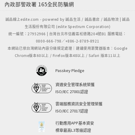
內政部警政署
165全民防騙網
誠品線上eslite.com - powered by 誠品生活 / 誠品書店 / 誠品物流 | 誠品
生活股份有限公司 (eslite Spectrum Corporation)
統一編號：27952966 | 台灣台北市信義區松德路204號B1 服務電話：
0800-666-798／+886-2-8789-8921
本網站已依台灣網站內容分級規定處理｜建議使用瀏覽器版本：Google
Chrome版本60以上 / Firefox版本48以上 / Safari 版本11以上
Passkey Pledge
資通安全管理系統榮獲
ISO/IEC 27001認證
雲端服務資訊安全管理榮獲
ISO/IEC 27017認證
行動應用APP基本資安
標章最高L3等級認證