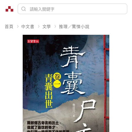
首頁
中文書
文學
推理／驚悚小說