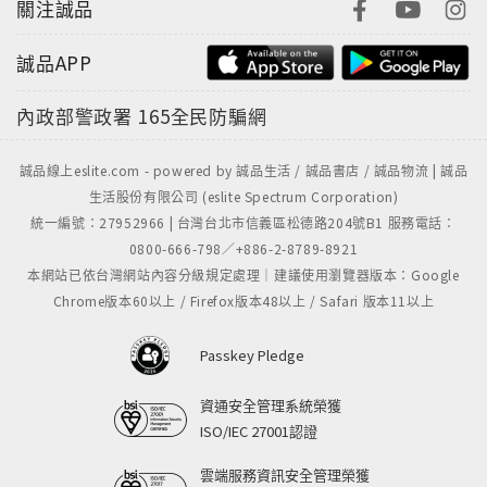
關注誠品
誠品APP
內政部警政署
165全民防騙網
誠品線上eslite.com - powered by 誠品生活 / 誠品書店 / 誠品物流 | 誠品
生活股份有限公司 (eslite Spectrum Corporation)
統一編號：27952966 | 台灣台北市信義區松德路204號B1 服務電話：
0800-666-798／+886-2-8789-8921
本網站已依台灣網站內容分級規定處理｜建議使用瀏覽器版本：Google
Chrome版本60以上 / Firefox版本48以上 / Safari 版本11以上
Passkey Pledge
資通安全管理系統榮獲
ISO/IEC 27001認證
雲端服務資訊安全管理榮獲