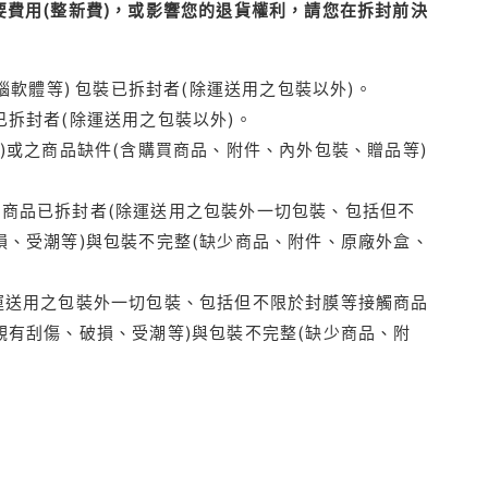
費用(整新費)，或影響您的退貨權利，請您在拆封前決
腦軟體等) 包裝已拆封者(除運送用之包裝以外)。
拆封者(除運送用之包裝以外)。
)或之商品缺件(含購買商品、附件、內外包裝、贈品等)
商品已拆封者(除運送用之包裝外一切包裝、包括但不
損、受潮等)與包裝不完整(缺少商品、附件、原廠外盒、
運送用之包裝外一切包裝、包括但不限於封膜等接觸商品
觀有刮傷、破損、受潮等)與包裝不完整(缺少商品、附