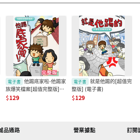
他踢底家啦-他踢家
就是他踢的[超值完
電子書
電子書
族爆笑檔案[超值完整版]
整版] (電子書)
(電子書)
129
129
誠品通路
營業據點
訂閱