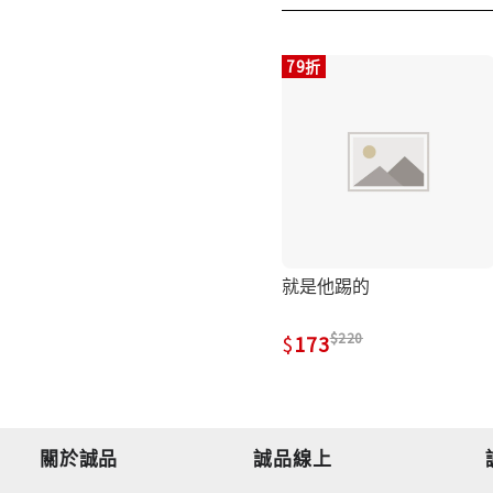
79折
就是他踢的
220
173
關於誠品
誠品線上