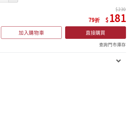
230
181
79
加入購物車
直接購買
查詢門市庫存