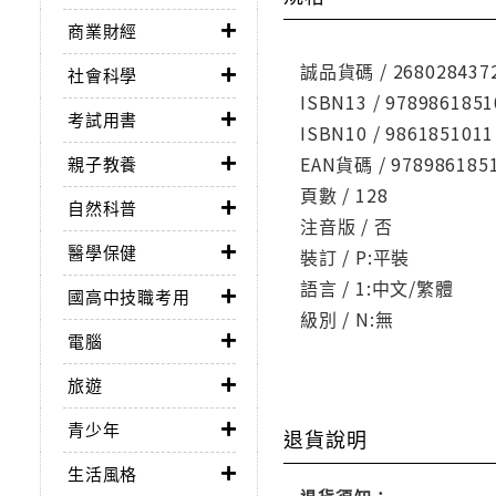
商業財經
誠品貨碼 / 268028437
社會科學
ISBN13 / 9789861851
考試用書
ISBN10 / 9861851011
EAN貨碼 / 978986185
親子教養
頁數 / 128
自然科普
注音版 / 否
醫學保健
裝訂 / P:平裝
語言 / 1:中文/繁體
國高中技職考用
級別 / N:無
電腦
旅遊
青少年
退貨說明
生活風格