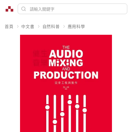
首頁
中文書
自然科普
應用科學