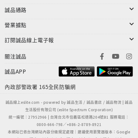
誠品通路
營業據點
訂閱誠品線上電子報
關注誠品
誠品APP
內政部警政署
165全民防騙網
誠品線上eslite.com - powered by 誠品生活 / 誠品書店 / 誠品物流 | 誠品
生活股份有限公司 (eslite Spectrum Corporation)
統一編號：27952966 | 台灣台北市信義區松德路204號B1 服務電話：
0800-666-798／+886-2-8789-8921
本網站已依台灣網站內容分級規定處理｜建議使用瀏覽器版本：Google