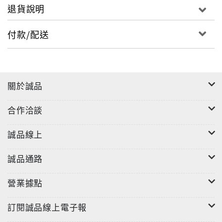
退貨說明
付款/配送
關於誠品
合作洽談
誠品線上
誠品通路
營業據點
訂閱誠品線上電子報