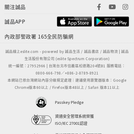
關注誠品
誠品APP
內政部警政署
165全民防騙網
誠品線上eslite.com - powered by 誠品生活 / 誠品書店 / 誠品物流 | 誠品
生活股份有限公司 (eslite Spectrum Corporation)
統一編號：27952966 | 台灣台北市信義區松德路204號B1 服務電話：
0800-666-798／+886-2-8789-8921
本網站已依台灣網站內容分級規定處理｜建議使用瀏覽器版本：Google
Chrome版本60以上 / Firefox版本48以上 / Safari 版本11以上
Passkey Pledge
資通安全管理系統榮獲
ISO/IEC 27001認證