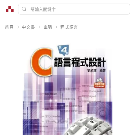
首頁
中文書
電腦
程式語言