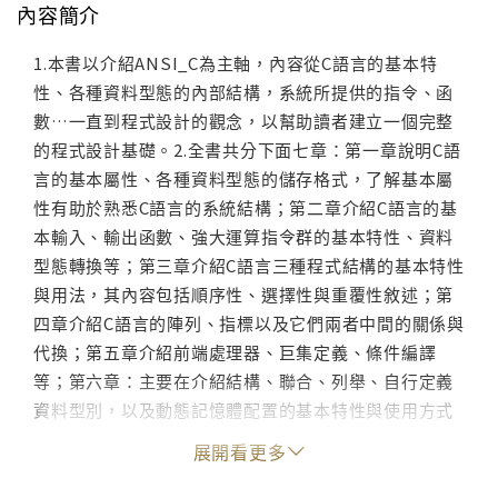
內容簡介
1.本書以介紹ANSI_C為主軸，內容從C語言的基本特
性、各種資料型態的內部結構，系統所提供的指令、函
數…一直到程式設計的觀念，以幫助讀者建立一個完整
的程式設計基礎。2.全書共分下面七章：第一章說明C語
言的基本屬性、各種資料型態的儲存格式，了解基本屬
性有助於熟悉C語言的系統結構；第二章介紹C語言的基
本輸入、輸出函數、強大運算指令群的基本特性、資料
型態轉換等；第三章介紹C語言三種程式結構的基本特性
與用法，其內容包括順序性、選擇性與重覆性敘述；第
四章介紹C語言的陣列、指標以及它們兩者中間的關係與
代換；第五章介紹前端處理器、巨集定義、條件編譯
等；第六章：主要在介紹結構、聯合、列舉、自行定義
資料型別，以及動態記憶體配置的基本特性與使用方式
等；第七章介紹C語言的各種檔案處理等。
展開看更多