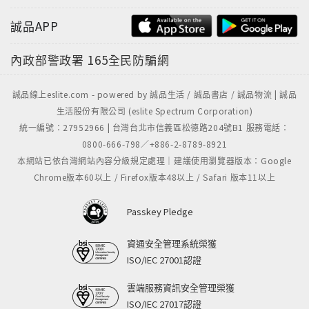
誠品APP
內政部警政署
165全民防騙網
誠品線上eslite.com - powered by 誠品生活 / 誠品書店 / 誠品物流 | 誠品
生活股份有限公司 (eslite Spectrum Corporation)
統一編號：27952966 | 台灣台北市信義區松德路204號B1 服務電話：
0800-666-798／+886-2-8789-8921
本網站已依台灣網站內容分級規定處理｜建議使用瀏覽器版本：Google
Chrome版本60以上 / Firefox版本48以上 / Safari 版本11以上
Passkey Pledge
資通安全管理系統榮獲
ISO/IEC 27001認證
雲端服務資訊安全管理榮獲
ISO/IEC 27017認證