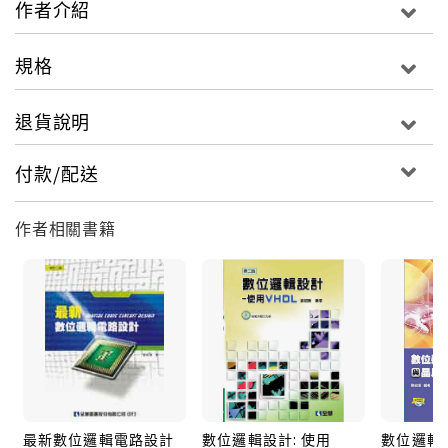
作者介紹
規格
退貨說明
付款/配送
作者相關書籍
最新數位邏輯電路設計
數位邏輯設計: 使用
數位邏輯