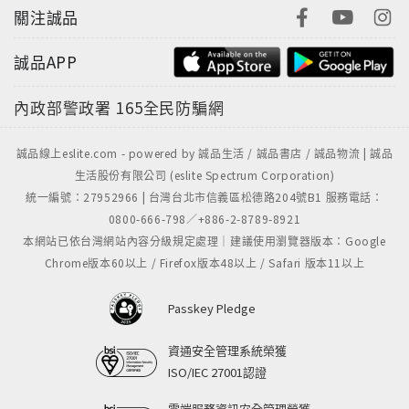
關注誠品
誠品APP
內政部警政署
165全民防騙網
誠品線上eslite.com - powered by 誠品生活 / 誠品書店 / 誠品物流 | 誠品
生活股份有限公司 (eslite Spectrum Corporation)
統一編號：27952966 | 台灣台北市信義區松德路204號B1 服務電話：
0800-666-798／+886-2-8789-8921
本網站已依台灣網站內容分級規定處理｜建議使用瀏覽器版本：Google
Chrome版本60以上 / Firefox版本48以上 / Safari 版本11以上
Passkey Pledge
資通安全管理系統榮獲
ISO/IEC 27001認證
雲端服務資訊安全管理榮獲