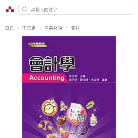
首頁
中文書
商業財經
會計