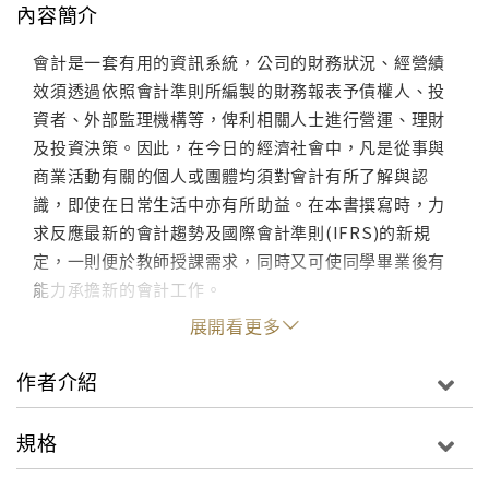
內容簡介
會計是一套有用的資訊系統，公司的財務狀況、經營績
效須透過依照會計準則所編製的財務報表予債權人、投
資者、外部監理機構等，俾利相關人士進行營運、理財
及投資決策。因此，在今日的經濟社會中，凡是從事與
商業活動有關的個人或團體均須對會計有所了解與認
識，即使在日常生活中亦有所助益。在本書撰寫時，力
求反應最新的會計趨勢及國際會計準則(IFRS)的新規
定，一則便於教師授課需求，同時又可使同學畢業後有
能力承擔新的會計工作。
展開看更多
作者介紹
規格