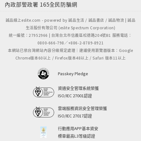
內政部警政署
165全民防騙網
誠品線上eslite.com - powered by 誠品生活 / 誠品書店 / 誠品物流 | 誠品
生活股份有限公司 (eslite Spectrum Corporation)
統一編號：27952966 | 台灣台北市信義區松德路204號B1 服務電話：
0800-666-798／+886-2-8789-8921
本網站已依台灣網站內容分級規定處理｜建議使用瀏覽器版本：Google
Chrome版本60以上 / Firefox版本48以上 / Safari 版本11以上
Passkey Pledge
資通安全管理系統榮獲
ISO/IEC 27001認證
雲端服務資訊安全管理榮獲
ISO/IEC 27017認證
行動應用APP基本資安
標章最高L3等級認證