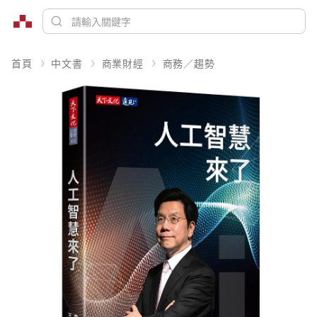
首頁
中文書
商業財經
商務／趨勢