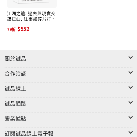
江湖之遠: 過去與現實交
錯扭曲, 往事如碎片打亂
拼接
$552
79折
關於誠品
合作洽談
誠品線上
誠品通路
營業據點
訂閱誠品線上電子報