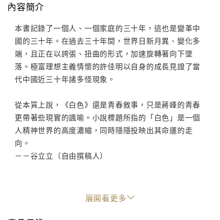
內容簡介
本書記錄了一個人、一個家庭的三十年，這也是變革中
國的三十年。在過去三十年間，世界日新月異、變化多
端，且正在以誇張、扭曲的形式，加速旋轉著向下墜
落。極富理想主義情懷的許佳明以自身的成長見證了當
代中國近三十年諸多怪現象。
從本質上說，《白色》還是青春敘事，只是蔣峰的青春
更帶著些現實的諷喻。小說標題所指的「白色」是一個
人精神世界的高度濃縮，同時隱隱投映出其命運的走
向。
－－谷立立（自由撰稿人）
展開看更多