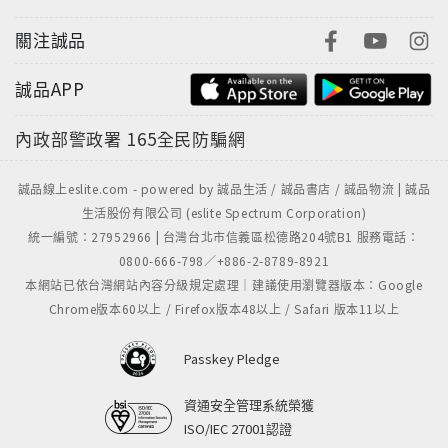
關注誠品
誠品APP
內政部警政署
165全民防騙網
誠品線上eslite.com - powered by 誠品生活 / 誠品書店 / 誠品物流 | 誠品
生活股份有限公司 (eslite Spectrum Corporation)
統一編號：27952966 | 台灣台北市信義區松德路204號B1 服務電話：
0800-666-798／+886-2-8789-8921
本網站已依台灣網站內容分級規定處理｜建議使用瀏覽器版本：Google
Chrome版本60以上 / Firefox版本48以上 / Safari 版本11以上
Passkey Pledge
資通安全管理系統榮獲
ISO/IEC 27001認證