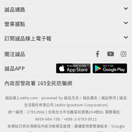
誠品通路
營業據點
訂閱誠品線上電子報
關注誠品
誠品APP
內政部警政署
165全民防騙網
誠品線上eslite.com - powered by 誠品生活 / 誠品書店 / 誠品物流 | 誠品
生活股份有限公司 (eslite Spectrum Corporation)
統一編號：27952966 | 台灣台北市信義區松德路204號B1 服務電話：
0800-666-798／+886-2-8789-8921
本網站已依台灣網站內容分級規定處理｜建議使用瀏覽器版本：Google