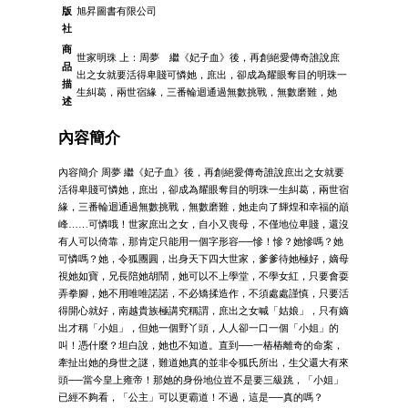
版
旭昇圖書有限公司
社
商
世家明珠 上：周夢 繼《妃子血》後，再創絕愛傳奇誰說庶
品
出之女就要活得卑賤可憐她，庶出，卻成為耀眼奪目的明珠一
描
生糾葛，兩世宿緣，三番輪迴通過無數挑戰，無數磨難，她
述
內容簡介
內容簡介 周夢 繼《妃子血》後，再創絕愛傳奇誰說庶出之女就要
活得卑賤可憐她，庶出，卻成為耀眼奪目的明珠一生糾葛，兩世宿
緣，三番輪迴通過無數挑戰，無數磨難，她走向了輝煌和幸福的巔
峰……可憐哦！世家庶出之女，自小又喪母，不僅地位卑賤，還沒
有人可以倚靠，那肯定只能用一個字形容──慘！慘？她慘嗎？她
可憐嗎？她，令狐團圓，出身天下四大世家，爹爹待她極好，嫡母
視她如寶，兄長陪她胡鬧，她可以不上學堂，不學女紅，只要會耍
弄拳腳，她不用唯唯諾諾，不必矯揉造作，不須處處謹慎，只要活
得開心就好，南越貴族極講究稱謂，庶出之女喊「姑娘」，只有嫡
出才稱「小姐」，但她一個野丫頭，人人卻一口一個「小姐」的
叫！憑什麼？坦白說，她也不知道。直到──一樁樁離奇的命案，
牽扯出她的身世之謎，難道她真的並非令狐氏所出，生父還大有來
頭──當今皇上雍帝！那她的身份地位豈不是要三級跳，「小姐」
已經不夠看，「公主」可以更霸道！不過，這是──真的嗎？