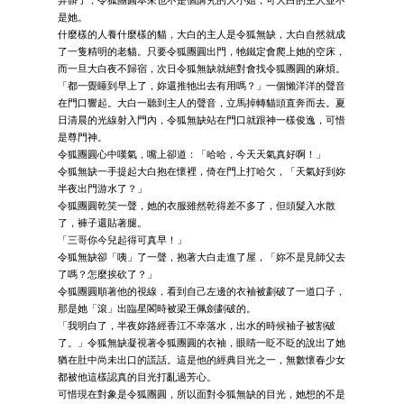
弄髒了，令狐團圓本來也不是個講究的大小姐，可大白的主人並不
是她。
什麼樣的人養什麼樣的貓，大白的主人是令狐無缺，大白自然就成
了一隻精明的老貓。只要令狐團圓出門，牠鐵定會爬上她的空床，
而一旦大白夜不歸宿，次日令狐無缺就絕對會找令狐團圓的麻煩。
「都一覺睡到早上了，妳還推牠出去有用嗎？」一個懶洋洋的聲音
在門口響起。大白一聽到主人的聲音，立馬掉轉貓頭直奔而去。夏
日清晨的光線射入門內，令狐無缺站在門口就跟神一樣俊逸，可惜
是尊門神。
令狐團圓心中嘆氣，嘴上卻道：「哈哈，今天天氣真好啊！」
令狐無缺一手提起大白抱在懷裡，倚在門上打哈欠，「天氣好到妳
半夜出門游水了？」
令狐團圓乾笑一聲，她的衣服雖然乾得差不多了，但頭髮入水散
了，褲子還貼著腿。
「三哥你今兒起得可真早！」
令狐無缺卻「咦」了一聲，抱著大白走進了屋，「妳不是見師父去
了嗎？怎麼挨砍了？」
令狐團圓順著他的視線，看到自己左邊的衣袖被劃破了一道口子，
那是她「滾」出臨星閣時被梁王佩劍劃破的。
「我明白了，半夜妳路經香江不幸落水，出水的時候袖子被割破
了。」令狐無缺凝視著令狐團圓的衣袖，眼睛一眨不眨的說出了她
猶在肚中尚未出口的謊話。這是他的經典目光之一，無數懷春少女
都被他這樣認真的目光打亂過芳心。
可惜現在對象是令狐團圓，所以面對令狐無缺的目光，她想的不是