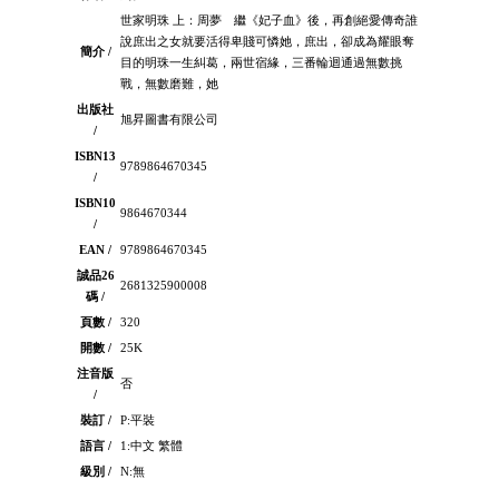
世家明珠 上：周夢 繼《妃子血》後，再創絕愛傳奇誰
說庶出之女就要活得卑賤可憐她，庶出，卻成為耀眼奪
簡介 /
目的明珠一生糾葛，兩世宿緣，三番輪迴通過無數挑
戰，無數磨難，她
出版社
旭昇圖書有限公司
/
ISBN13
9789864670345
/
ISBN10
9864670344
/
EAN /
9789864670345
誠品26
2681325900008
碼 /
頁數 /
320
開數 /
25K
注音版
否
/
裝訂 /
P:平裝
語言 /
1:中文 繁體
級別 /
N:無