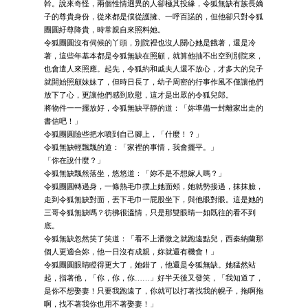
幹。說來奇怪，兩個性情迥異的人卻極其投緣，令狐無缺有族長嫡
子的尊貴身份，從來都是僕從護擁、一呼百諾的，但他卻只對令狐
團圓紆尊降貴，時常親自來照料她。
令狐團圓沒有伺候的丫頭，別院裡也沒人關心她是餓著，還是冷
著，這些年基本都是令狐無缺在照顧，就算他抽不出空到別院來，
也會遣人來照應。起先，令狐約和戚夫人還不放心，才多大的兒子
就開始照顧妹妹了，但時日長了，幼子周密的行事作風不僅讓他們
放下了心，更讓他們感到欣慰，這才是出眾的令狐兒郎。
將物件一一擺放好，令狐無缺平靜的道：「妳準備一封離家出走的
書信吧！」
令狐團圓險些把水噴到自己腳上，「什麼！？」
令狐無缺輕飄飄的道：「家裡的事情，我會擺平。」
「你在說什麼？」
令狐無缺飄然落坐，悠悠道：「妳不是不想嫁人嗎？」
令狐團圓轉過身，一條熱毛巾撲上她面頰，她就勢接過，抹抹臉，
走到令狐無缺對面，丟下毛巾一屁股坐下，與他眼對眼。這是她的
三哥令狐無缺嗎？彷彿很溫情，只是那雙眼睛一如既往的看不到
底。
令狐無缺忽然笑了笑道：「看不上潘微之就跑遠點兒，西秦納蘭那
個人更適合妳，他一日沒有成親，妳就還有機會！」
令狐團圓眼睛瞪得更大了，她錯了，他還是令狐無缺。她猛然站
起，指著他，「你，你，你……」好半天後又發笑，「我知道了，
是你不想娶妻！只要我跑遠了，你就可以打著找我的幌子，拖啊拖
啊，找不著我你也用不著娶妻！」