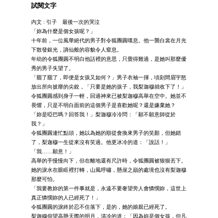
試閱文字
內文 : 引子 最後一次的哭泣
「妳為什麼是個女孩呢？」
十年前，一位風華絕代的男子對令狐團圓嘆息。他一襲白裳在月光
下散發銀光，謫仙般的容貌令人窒息。
年幼的令狐團圓不明白他話裡的意思，只覺得難過，是她叫那麼優
秀的男子失望了。
「罷了罷了，即便是女孩又如何？」男子衣袖一揮，頃刻間眉宇怒
放出所向披靡的尖銳，「只要是她的孩子，我梨迦穆就收下了！」
令狐團圓感到身子一輕，回過神來已被梨迦穆高舉在空中。她並不
畏懼，只是不明白面前的這個男子是喜歡她呢？還是嫌棄她？
「妳是啞巴嗎？回答我！」梨迦穆冷冷問：「願不願意師從於
我？」
令狐團圓連忙點頭，她以為她的順從會換來男子的笑顏，但她錯
了，梨迦穆一生從來沒有笑過。他更冰冷的道：「說話！」
「我……願意！」
高舉的手慢慢向下，但在離地還有尺許時，令狐團圓被狠狠丟下。
她的淚水在眼眶裡打轉，山風呼嘯，懸崖之巔的處境也沒有梨迦穆
那麼可怕。
「我要教妳的第一件事就是，永遠不要奢望旁人會憐憫妳，這世上
真正憐憫妳的人已經死了！」
令狐團圓的淚終於忍不住落下，是的，她的娘親已經死了。
梨迦穆仰望高懸天際的明月，清冷的道：「因為妳是個女孩，但凡