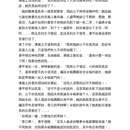
潘微之淡淡的道：「這些都是你從下人那兒聽來的吧？你與我說
說，她究竟如何頑劣了？」
「她的醜事還真有一籮筐那麼多，我給公子簡單說幾件吧！聽說她
七歲在教書先生的衣服上畫烏龜，八歲帶無缺公子爬樹、爬牆、爬
屋頂，九歲不知用什麼剪子把狗的毛剃了個一乾二淨，十歲將令狐
家的大管家推入湖中，到了十一歲那年，終於被趕出了主宅，呵
呵……」既沒見到主子厭惡，也沒見到主子發笑，潘平說著說著乾
笑後打住了。
過了片刻，潘微之才溫和的道：「既然無缺公子欣賞其妹，想必有
其過人之處，只是我們外人不得而知罷了。」
潘平聞言神色閃爍，見他模樣，潘微之微笑道：「還有什麼一併說
了吧！我看你憋得慌。」
潘平湊近一步，神神祕祕的道：「既然公子發話，小的就照直說
了。還有個驚天的小道消息，據說令狐團圓並非令狐約親生，她娘
親是帶著她一起入令狐家門的！」
潘微之好看的眉頭終於蹙起，「這毀人清譽的話可不能瞎說！」
潘平搓手訕笑道：「這可不是小的說的，這是我姐夫私下說給我聽
的。公子你也知道，我姐夫有親戚在令狐家做下人，是那親戚說與
我姐夫的。那人還說令狐團圓出身不明，她的娘親更是出身不正，
據說早年是個琴師，香江的琴師啊！令狐約當年為了她差點兒連族
長的位置都丟了……」
「你再說一遍，什麼地方的琴師？」
「香江啊！」潘平感慨，「這丟人臉皮的醜事令狐家哪敢張揚？雖
不明真假，但我看令狐團圓被趕到別院居住，其中肯定有問題！」