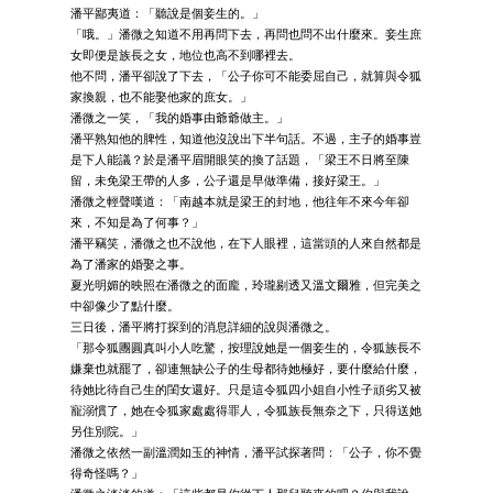
潘平鄙夷道：「聽說是個妾生的。」
「哦。」潘微之知道不用再問下去，再問也問不出什麼來。妾生庶
女即便是族長之女，地位也高不到哪裡去。
他不問，潘平卻說了下去，「公子你可不能委屈自己，就算與令狐
家換親，也不能娶他家的庶女。」
潘微之一笑，「我的婚事由爺爺做主。」
潘平熟知他的脾性，知道他沒說出下半句話。不過，主子的婚事豈
是下人能議？於是潘平眉開眼笑的換了話題，「梁王不日將至陳
留，未免梁王帶的人多，公子還是早做準備，接好梁王。」
潘微之輕聲嘆道：「南越本就是梁王的封地，他往年不來今年卻
來，不知是為了何事？」
潘平竊笑，潘微之也不說他，在下人眼裡，這當頭的人來自然都是
為了潘家的婚娶之事。
夏光明媚的映照在潘微之的面龐，玲瓏剔透又溫文爾雅，但完美之
中卻像少了點什麼。
三日後，潘平將打探到的消息詳細的說與潘微之。
「那令狐團圓真叫小人吃驚，按理說她是一個妾生的，令狐族長不
嫌棄也就罷了，卻連無缺公子的生母都待她極好，要什麼給什麼，
待她比待自己生的閨女還好。只是這令狐四小姐自小性子頑劣又被
寵溺慣了，她在令狐家處處得罪人，令狐族長無奈之下，只得送她
另住別院。」
潘微之依然一副溫潤如玉的神情，潘平試探著問：「公子，你不覺
得奇怪嗎？」