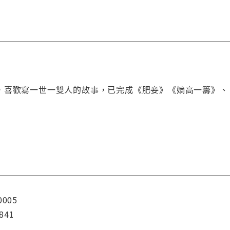
，喜歡寫一世一雙人的故事，已完成《肥妾》《嫡高一籌》、
0005
841