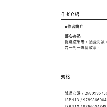
作者介紹
■作者簡介
芸心亦然
拖延症患者，酷愛閱讀
為一對一專情故事。
規格
誠品貨碼 / 268099575
ISBN13 / 9789866004
ISBN10 / 9866004848