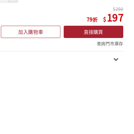
250
197
79
加入購物車
直接購買
查詢門市庫存