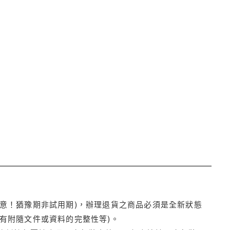
注意！猶豫期非試用期)，辦理退貨之商品必須是全新狀態
有附隨文件或資料的完整性等)。