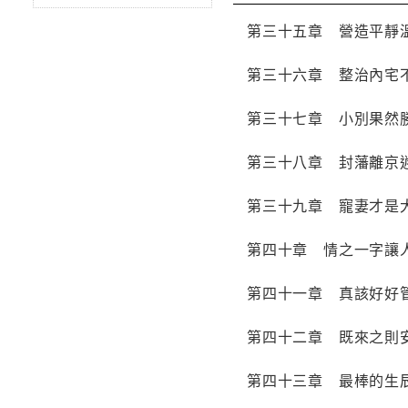
第三十五章 營造平靜
第三十六章 整治內宅
第三十七章 小別果然
第三十八章 封藩離京
第三十九章 寵妻才是
第四十章 情之一字讓
第四十一章 真該好好
第四十二章 既來之則
第四十三章 最棒的生