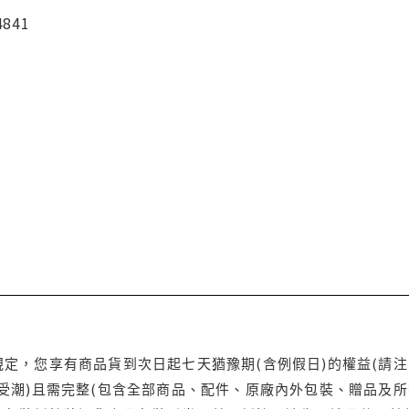
4841
定，您享有商品貨到次日起七天猶豫期(含例假日)的權益(請
受潮)且需完整(包含全部商品、配件、原廠內外包裝、贈品及所