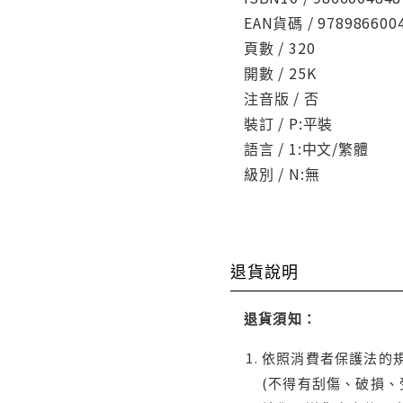
EAN貨碼 / 978986600
頁數 / 320
開數 / 25K
注音版 / 否
裝訂 / P:平裝
語言 / 1:中文/繁體
級別 / N:無
退貨說明
退貨須知：
依照消費者保護法的規
(不得有刮傷、破損、