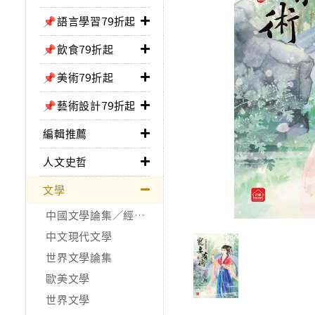
📌語言學習79折起
📌飲食79折起
📌美術79折起
📌藝術設計79折起
編輯推薦
人文史哲
文學
中國文學論集／經典作品
中文現代文學
世界文學論集
歐美文學
世界文學