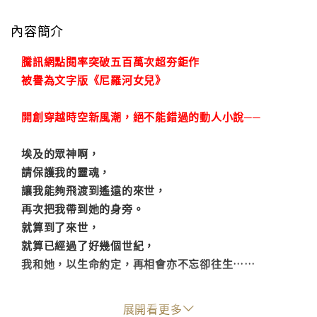
內容簡介
騰訊網點閱率突破五百萬次超夯鉅作
被譽為文字版《尼羅河女兒》
開創穿越時空新風潮，絕不能錯過的動人小說──
埃及的眾神啊，
請保護我的靈魂，
讓我能夠飛渡到遙遠的來世，
再次把我帶到她的身旁。
就算到了來世，
就算已經過了好幾個世紀，
我和她，以生命約定，再相會亦不忘卻往生……
艾薇原本是生活在二十一世紀英國侯爵的女兒，卻因為
展開看更多