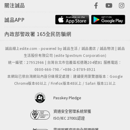
關注誠品
誠品APP
內政部警政署
165全民防騙網
誠品線上eslite.com - powered by 誠品生活 / 誠品書店 / 誠品物流 | 誠品
生活股份有限公司 (eslite Spectrum Corporation)
統一編號：27952966 | 台灣台北市信義區松德路204號B1 服務電話：
0800-666-798／+886-2-8789-8921
本網站已依台灣網站內容分級規定處理｜建議使用瀏覽器版本：Google
Chrome版本60以上 / Firefox版本48以上 / Safari 版本11以上
Passkey Pledge
資通安全管理系統榮獲
ISO/IEC 27001認證
雲端服務資訊安全管理榮獲