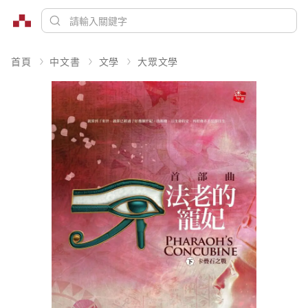
首頁
中文書
文學
大眾文學