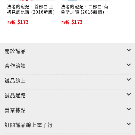
法老的寵妃．首部曲 上:
法老的寵妃．二部曲-荷
初見底比斯 (2016新版)
魯斯之眼 (2016新版)
$173
$173
79折
79折
關於誠品
合作洽談
誠品線上
誠品通路
營業據點
訂閱誠品線上電子報