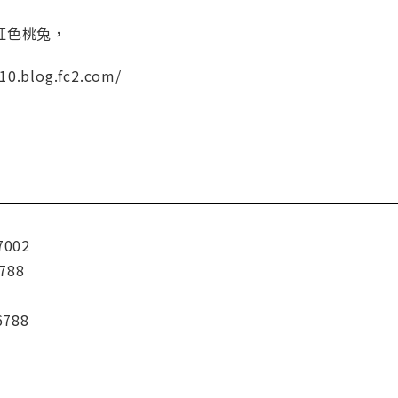
紅色桃兔，
10.blog.fc2.com/
7002
788
6788