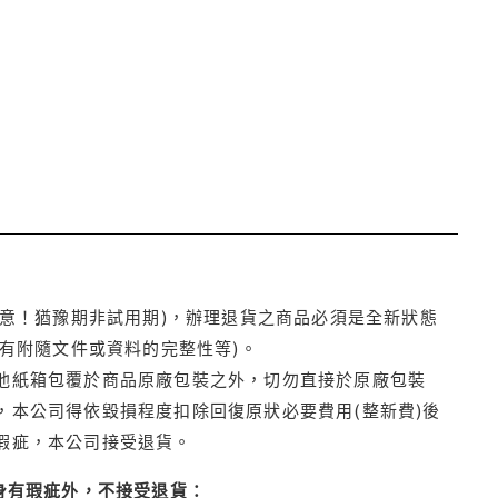
注意！猶豫期非試用期)，辦理退貨之商品必須是全新狀態
有附隨文件或資料的完整性等)。
他紙箱包覆於商品原廠包裝之外，切勿直接於原廠包裝
本公司得依毀損程度扣除回復原狀必要費用(整新費)後
瑕疵，本公司接受退貨。
身有瑕疵外，不接受退貨：