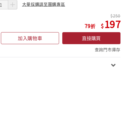
大量採購請至團購專區
250
197
79
加入購物車
直接購買
查詢門市庫存