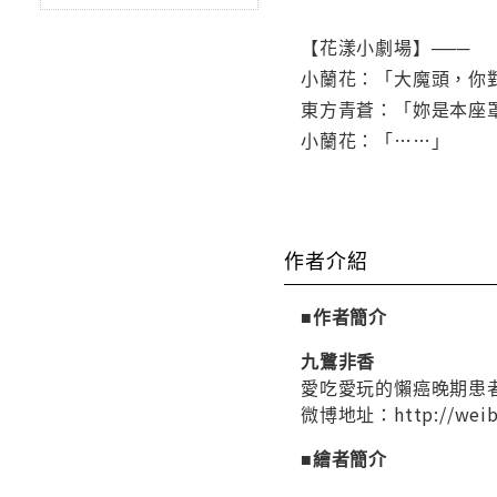
【花漾小劇場】───
小蘭花：「大魔頭，你
東方青蒼：「妳是本座
小蘭花：「……」
作者介紹
■作者簡介
九鷺非香
愛吃愛玩的懶癌晚期患
微博地址：http://weibo
■繪者簡介