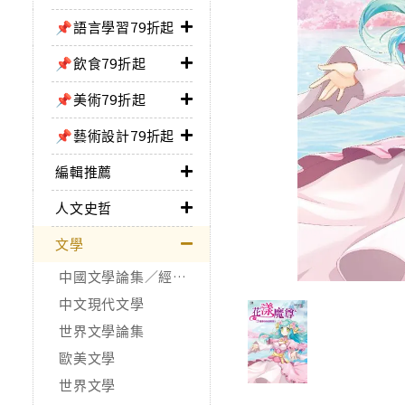
📌語言學習79折起
📌飲食79折起
📌美術79折起
📌藝術設計79折起
編輯推薦
人文史哲
文學
中國文學論集／經典作品
中文現代文學
世界文學論集
歐美文學
世界文學