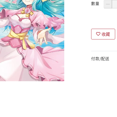
數量
收藏
付款/配送