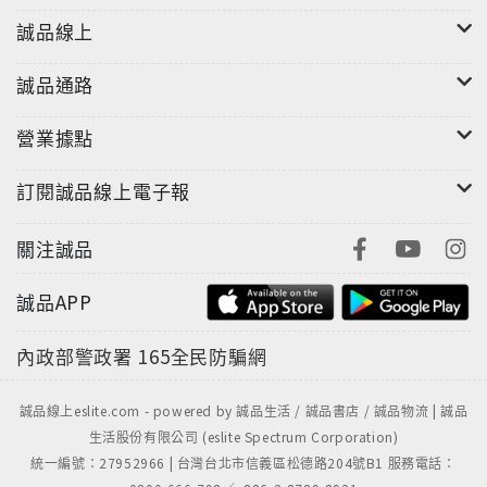
誠品線上
誠品通路
營業據點
訂閱誠品線上電子報
關注誠品
誠品APP
內政部警政署
165全民防騙網
誠品線上eslite.com - powered by 誠品生活 / 誠品書店 / 誠品物流 | 誠品
生活股份有限公司 (eslite Spectrum Corporation)
統一編號：27952966 | 台灣台北市信義區松德路204號B1 服務電話：