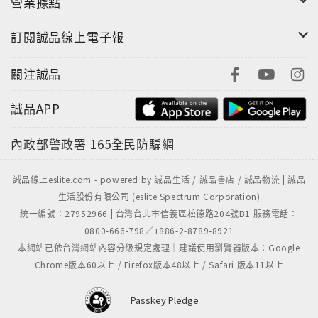
營業據點
訂閱誠品線上電子報
關注誠品
誠品APP
內政部警政署
165全民防騙網
誠品線上eslite.com - powered by 誠品生活 / 誠品書店 / 誠品物流 | 誠品
生活股份有限公司 (eslite Spectrum Corporation)
統一編號：27952966 | 台灣台北市信義區松德路204號B1 服務電話：
0800-666-798／+886-2-8789-8921
本網站已依台灣網站內容分級規定處理｜建議使用瀏覽器版本：Google
Chrome版本60以上 / Firefox版本48以上 / Safari 版本11以上
Passkey Pledge