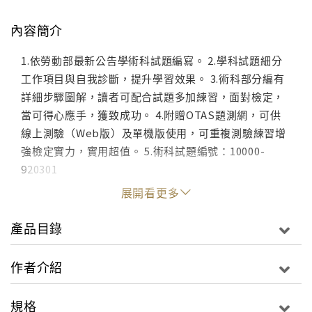
內容簡介
1.依勞動部最新公告學術科試題編寫。 2.學科試題細分
工作項目與自我診斷，提升學習效果。 3.術科部分編有
詳細步驟圖解，讀者可配合試題多加練習，面對檢定，
當可得心應手，獲致成功。 4.附贈OTAS題測網，可供
線上測驗（Web版）及單機版使用，可重複測驗練習增
強檢定實力，實用超值。 5.術科試題編號：10000-
920301
展開看更多
產品目錄
作者介紹
規格