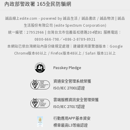
內政部警政署
165全民防騙網
誠品線上eslite.com - powered by 誠品生活 / 誠品書店 / 誠品物流 | 誠品
生活股份有限公司 (eslite Spectrum Corporation)
統一編號：27952966 | 台灣台北市信義區松德路204號B1 服務電話：
0800-666-798／+886-2-8789-8921
本網站已依台灣網站內容分級規定處理｜建議使用瀏覽器版本：Google
Chrome版本60以上 / Firefox版本48以上 / Safari 版本11以上
Passkey Pledge
資通安全管理系統榮獲
ISO/IEC 27001認證
雲端服務資訊安全管理榮獲
ISO/IEC 27017認證
行動應用APP基本資安
標章最高L3等級認證