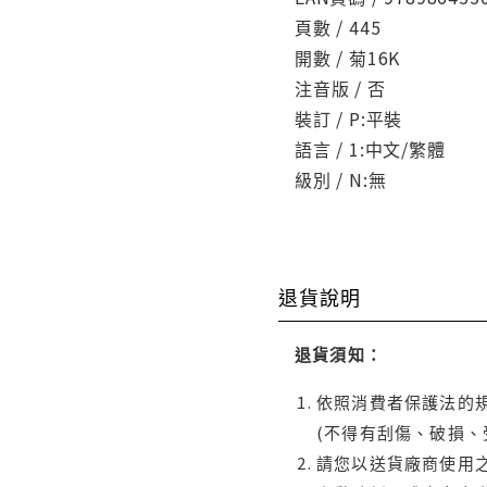
頁數 / 445
開數 / 菊16K
注音版 / 否
裝訂 / P:平裝
語言 / 1:中文/繁體
級別 / N:無
退貨說明
退貨須知：
依照消費者保護法的規
(不得有刮傷、破損、
請您以送貨廠商使用