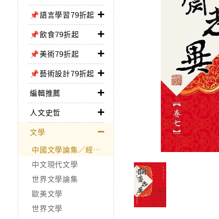
📌語言學習79折起
📌飲食79折起
📌美術79折起
📌藝術設計79折起
編輯推薦
人文史哲
文學
中國文學論集／經典作品
中文現代文學
世界文學論集
歐美文學
世界文學