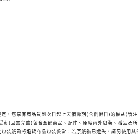
定，您享有商品貨到次日起七天猶豫期(含例假日)的權益(請
受潮)且需完整(包含全部商品、配件、原廠內外包裝、贈品及所
之包裝紙箱將退貨商品包裝妥當，若原紙箱已遺失，請另使用其