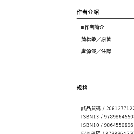
作者介紹
■作者簡介
蒲松齡／原著
盧源淡
／
注譯
規格
誠品貨碼 / 268127712
ISBN13 / 9789864550
ISBN10 / 9864550896
EAN貨碼 / 978986455