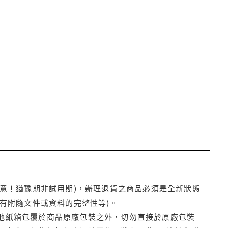
注意！猶豫期非試用期)，辦理退貨之商品必須是全新狀態
有附隨文件或資料的完整性等)。
他紙箱包覆於商品原廠包裝之外，切勿直接於原廠包裝