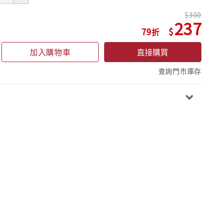
300
237
79
加入購物車
直接購買
查詢門市庫存