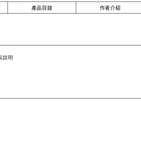
產品目錄
作者介紹
與說明