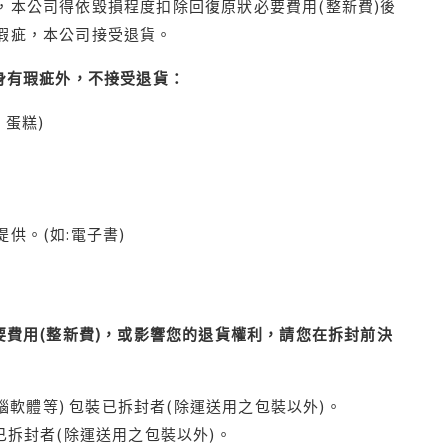
本公司得依毀損程度扣除回復原狀必要費用(整新費)後
瑕疵，本公司接受退貨。
身有瑕疵外，不接受退貨：
蛋糕)
供。(如:電子書)
費用(整新費)，或影響您的退貨權利，請您在拆封前決
腦軟體等) 包裝已拆封者(除運送用之包裝以外)。
拆封者(除運送用之包裝以外)。