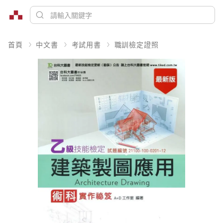
首頁
中文書
考試用書
職訓檢定證照