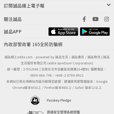
訂閱誠品線上電子報
關注誠品
誠品APP
內政部警政署
165全民防騙網
誠品線上eslite.com - powered by 誠品生活 / 誠品書店 / 誠品物流 | 誠品
生活股份有限公司 (eslite Spectrum Corporation)
統一編號：27952966 | 台灣台北市信義區松德路204號B1 服務電話：
0800-666-798／+886-2-8789-8921
本網站已依台灣網站內容分級規定處理｜建議使用瀏覽器版本：Google
Chrome版本60以上 / Firefox版本48以上 / Safari 版本11以上
Passkey Pledge
資通安全管理系統榮獲