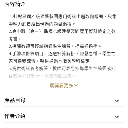
內容簡介
1.針對歷屆乙級建築製圖應用術科出題取向編著，只集
中精力於曾經出現過的題目編撰。
2.高中職（高三）準備乙級建築製圖應用術科檢定之參
考書，
3.授課教師可輕鬆指導學生練習，提高通過率。
4.手繪項計算項目，逐題計算解析，輕鬆易懂。學生在
家可自我練習，輕易通過本職類學科檢定
5.提供術科參考解答，教師可輕易指導學生在繪圖或計
算較易犯錯部分，改善繪圖品質。
展開看更多
產品目錄
作者介紹