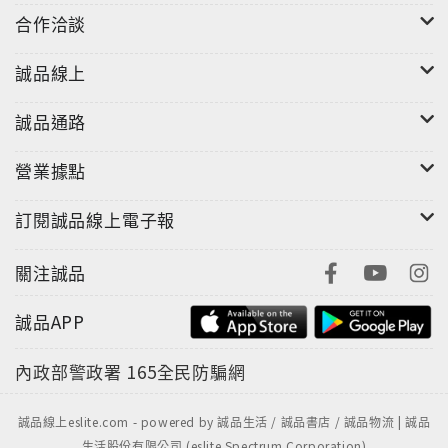
合作洽談
誠品線上
誠品通路
營業據點
訂閱誠品線上電子報
關注誠品
誠品APP
內政部警政署
165全民防騙網
誠品線上eslite.com - powered by 誠品生活 / 誠品書店 / 誠品物流 | 誠品
生活股份有限公司 (eslite Spectrum Corporation)