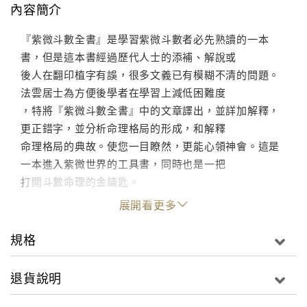
內容簡介
『紫微斗數全書』是學習紫微斗數者必先熟讀的一本
書，但是這本書經過歷代人士的添補、解說或
後人在翻印植字有誤，很多文義已有模糊不清的問題。
法雲居士為方便後學者在學習上減低困難度
，特將『紫微斗數全書』中的文章譯出，並詳加解釋，
更正錯字，並分析命理格局的形成，和解釋
命理格局的典故。使您一目瞭然，更能心領神會。這是
一本進入紫微世界的工具書，同時也是一把
打開斗數命理的金鑰匙。
展開看更多
規格
退貨說明