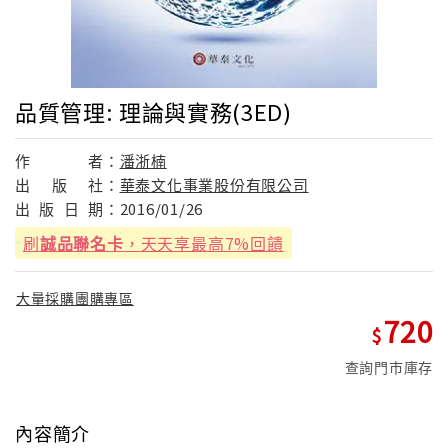
品質管理: 理論與實務(3ED)
作
者：
潘浙楠
出
版
社：
華泰文化事業股份有限公司
出
版
日
期：
2016/01/26
刷
誠品聯名卡
，天天享最高7%回饋
大量採購團購專區
720
查詢門市庫存
內容簡介