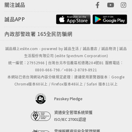
關注誠品
誠品APP
內政部警政署
165全民防騙網
誠品線上eslite.com - powered by 誠品生活 / 誠品書店 / 誠品物流 | 誠品
生活股份有限公司 (eslite Spectrum Corporation)
統一編號：27952966 | 台灣台北市信義區松德路204號B1 服務電話：
0800-666-798／+886-2-8789-8921
本網站已依台灣網站內容分級規定處理｜建議使用瀏覽器版本：Google
Chrome版本60以上 / Firefox版本48以上 / Safari 版本11以上
Passkey Pledge
資通安全管理系統榮獲
ISO/IEC 27001認證
雲端服務資訊安全管理榮獲