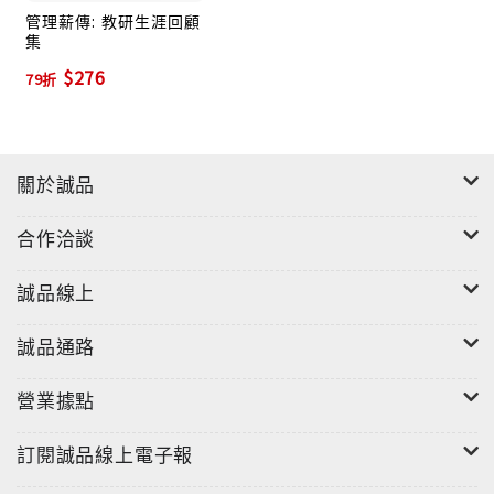
管理薪傳: 教研生涯回顧
集
$276
79折
關於誠品
合作洽談
誠品線上
誠品通路
營業據點
訂閱誠品線上電子報