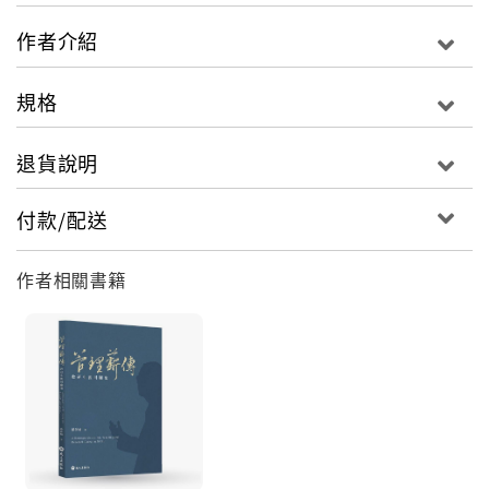
系列）、六標準差管理(Six Sigma Program)及其在製
作者介紹
造業與服務業之應用實例等。此版更新增「實驗設計」
專章，內容包含傳統的全因子、部分因子實驗及田口方
規格
法等。
退貨說明
付款/配送
作者相關書籍