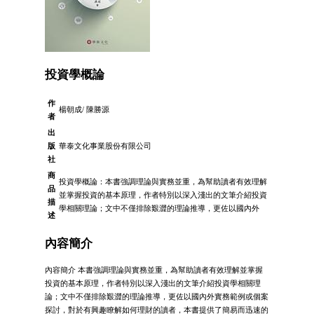
投資學概論
作
楊朝成/ 陳勝源
者
出
版
華泰文化事業股份有限公司
社
商
投資學概論：本書強調理論與實務並重，為幫助讀者有效理解
品
並掌握投資的基本原理，作者特別以深入淺出的文筆介紹投資
描
學相關理論；文中不僅排除艱澀的理論推導，更佐以國內外
述
內容簡介
內容簡介 本書強調理論與實務並重，為幫助讀者有效理解並掌握
投資的基本原理，作者特別以深入淺出的文筆介紹投資學相關理
論；文中不僅排除艱澀的理論推導，更佐以國內外實務範例或個案
探討，對於有興趣瞭解如何理財的讀者，本書提供了簡易而迅速的