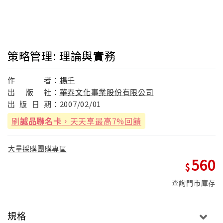
策略管理: 理論與實務
作
者：
楊千
出
版
社：
華泰文化事業股份有限公司
出
版
日
期：
2007/02/01
刷
誠品聯名卡
，天天享最高7%回饋
大量採購團購專區
560
查詢門市庫存
規格