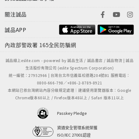
關注誠品
誠品APP
內政部警政署
165全民防騙網
誠品線上eslite.com - powered by 誠品生活 / 誠品書店 / 誠品物流 | 誠品
生活股份有限公司 (eslite Spectrum Corporation)
統一編號：27952966 | 台灣台北市信義區松德路204號B1 服務電話：
0800-666-798／+886-2-8789-8921
本網站已依台灣網站內容分級規定處理｜建議使用瀏覽器版本：Google
Chrome版本60以上 / Firefox版本48以上 / Safari 版本11以上
Passkey Pledge
資通安全管理系統榮獲
ISO/IEC 27001認證