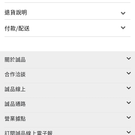
退貨說明
付款/配送
關於誠品
合作洽談
誠品線上
誠品通路
營業據點
訂閱誠品線上電子報