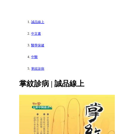
誠品線上
中文書
醫學保健
中醫
掌紋診病
掌紋診病 | 誠品線上