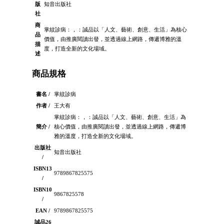
版
知音出版社
社
商
掌紋診病：，：誠品以「人文、藝術、創意、生活」為核心
品
價值，由推廣閱讀出發，並透過線上網路，傳遞博雅的溫
描
度，打造全新的文化場域。
述
商品規格
書名 /
掌紋診病
作者 /
王大有
掌紋診病：，：誠品以「人文、藝術、創意、生活」為
簡介 /
核心價值，由推廣閱讀出發，並透過線上網路，傳遞博
雅的溫度，打造全新的文化場域。
出版社
知音出版社
/
ISBN13
9789867825575
/
ISBN10
9867825578
/
EAN /
9789867825575
誠品26