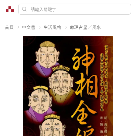
首頁
中文書
生活風格
命理占星／風水