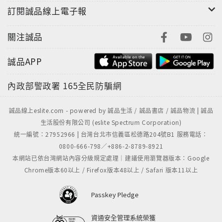
訂閱誠品線上電子報
關注誠品
誠品APP
內政部警政署
165全民防騙網
誠品線上eslite.com - powered by 誠品生活 / 誠品書店 / 誠品物流 | 誠品
生活股份有限公司 (eslite Spectrum Corporation)
統一編號：27952966 | 台灣台北市信義區松德路204號B1 服務電話：
0800-666-798／+886-2-8789-8921
本網站已依台灣網站內容分級規定處理｜建議使用瀏覽器版本：Google
Chrome版本60以上 / Firefox版本48以上 / Safari 版本11以上
Passkey Pledge
資通安全管理系統榮獲