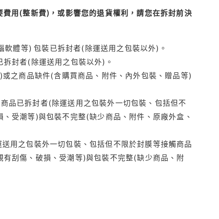
費用(整新費)，或影響您的退貨權利，請您在拆封前決
腦軟體等) 包裝已拆封者(除運送用之包裝以外)。
拆封者(除運送用之包裝以外)。
)或之商品缺件(含購買商品、附件、內外包裝、贈品等)
商品已拆封者(除運送用之包裝外一切包裝、包括但不
損、受潮等)與包裝不完整(缺少商品、附件、原廠外盒、
運送用之包裝外一切包裝、包括但不限於封膜等接觸商品
觀有刮傷、破損、受潮等)與包裝不完整(缺少商品、附