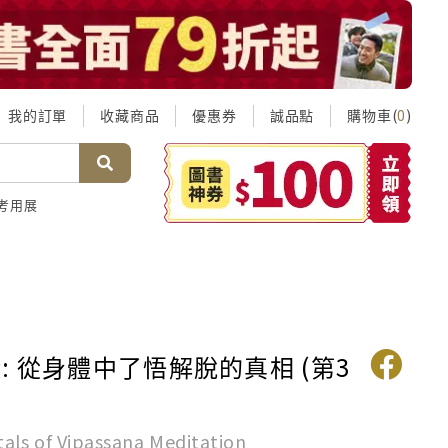
我的訂單
收藏商品
優惠券
誠品點
購物車(
)
0
考用展
: 從身體中了悟解脫的真相 (第3
ls of Vipassana Meditation