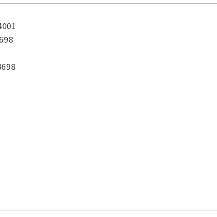
4001
698
8698