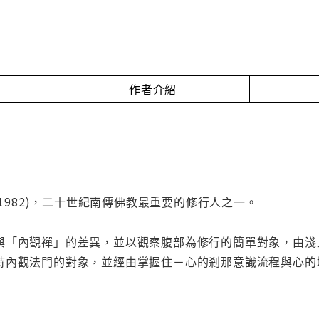
作者介紹
~1982)，二十世紀南傳佛教最重要的修行人之一。
與「內觀禪」的差異，並以觀察腹部為修行的簡單對象，由淺
持內觀法門的對象，並經由掌握住－心的剎那意識流程與心的