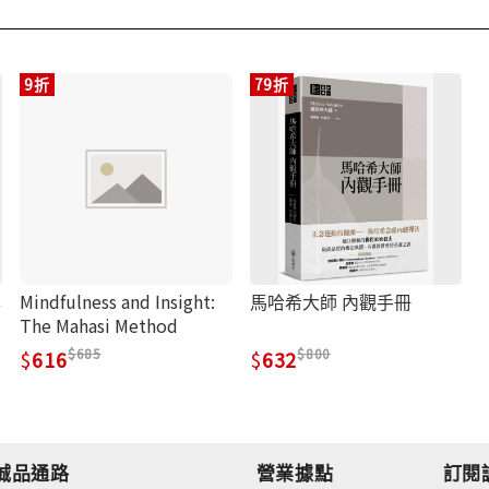
9折
79折
本
Mindfulness and Insight:
馬哈希大師 內觀手冊
The Mahasi Method
685
800
616
632
誠品通路
營業據點
訂閱