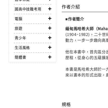
作者介紹
國高中技職考用
電腦
■作者簡介
旅遊
緬甸馬哈希大師（Mahasi
(1904~1982)
青少年
動力，一步一步趣向高
生活風格
他在本書中，首先區分
簡體書
歷程，從身心的五蘊擴
本書是馬哈希大師於一
來以書本的形式出版，
規格