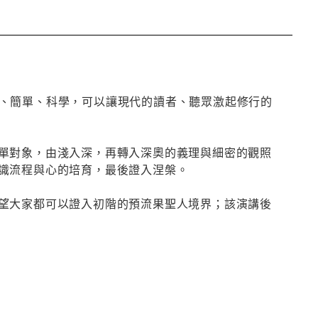
直接、簡單、科學，可以讓現代的讀者、聽眾激起修行的
單對象，由淺入深，再轉入深奧的義理與細密的觀照
識流程與心的培育，最後證入涅槃。
望大家都可以證入初階的預流果聖人境界；該演講後