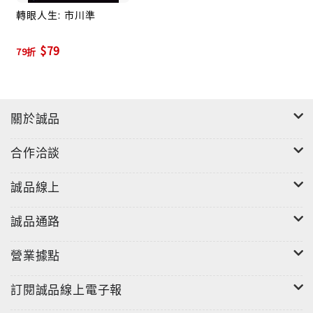
轉眼人生: 市川準
$79
79折
關於誠品
合作洽談
誠品線上
誠品通路
營業據點
訂閱誠品線上電子報