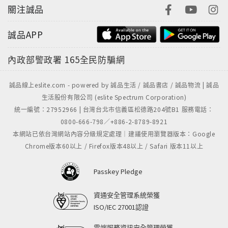
關注誠品
誠品APP
內政部警政署
165全民防騙網
誠品線上eslite.com - powered by 誠品生活 / 誠品書店 / 誠品物流 | 誠品
生活股份有限公司 (eslite Spectrum Corporation)
統一編號：27952966 | 台灣台北市信義區松德路204號B1 服務電話：
0800-666-798／+886-2-8789-8921
本網站已依台灣網站內容分級規定處理｜建議使用瀏覽器版本：Google
Chrome版本60以上 / Firefox版本48以上 / Safari 版本11以上
Passkey Pledge
資通安全管理系統榮獲
ISO/IEC 27001認證
雲端服務資訊安全管理榮獲