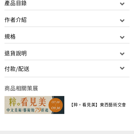
產品目錄
CO-Q等待的不只是藝術家、專家或收藏家，還有所謂
「啥米攏唔驚」、重要的「你們」！隨書附贈「CO-Q紙
作者介紹
上藝廊」一套，共同和CO-Q一同參與、一同創作！
規格
退貨說明
付款/配送
商品相關策展
【粹。看見美】東西藝術交會