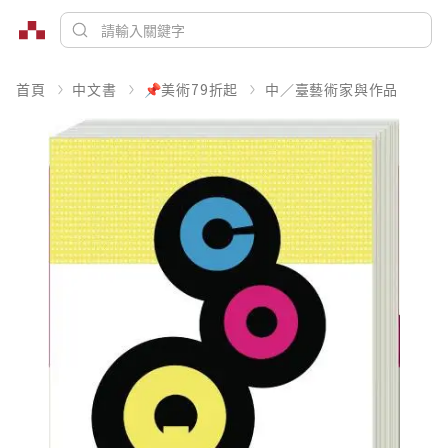
首頁
中文書
📌美術79折起
中／臺藝術家與作品