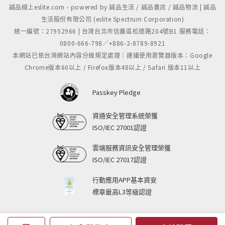
誠品線上eslite.com - powered by 誠品生活 / 誠品書店 / 誠品物流 | 誠品
生活股份有限公司 (eslite Spectrum Corporation)
統一編號：27952966 | 台灣台北市信義區松德路204號B1 服務電話：
0800-666-798／+886-2-8789-8921
本網站已依台灣網站內容分級規定處理｜建議使用瀏覽器版本：Google
Chrome版本60以上 / Firefox版本48以上 / Safari 版本11以上
Passkey Pledge
資通安全管理系統榮獲
ISO/IEC 27001認證
雲端服務資訊安全管理榮獲
ISO/IEC 27017認證
行動應用APP基本資安
標章最高L3等級認證