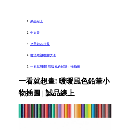
誠品線上
中文書
📌美術79折起
書法雕塑繪畫技法
一看就想畫! 暖暖風色鉛筆小物插圖
一看就想畫! 暖暖風色鉛筆小
物插圖 | 誠品線上