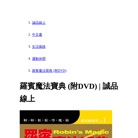
誠品線上
中文書
生活風格
運動休閒
羅賓魔法寶典 (附DVD)
羅賓魔法寶典 (附DVD) | 誠品
線上